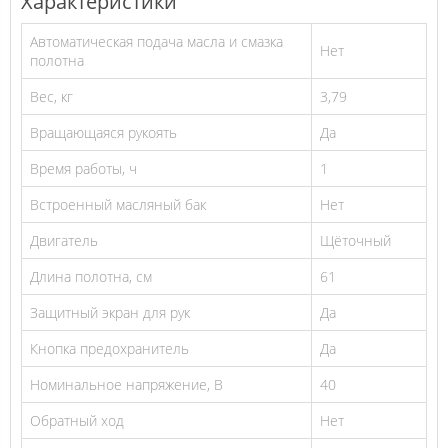
Характеристики
Автоматическая подача масла и смазка
Нет
полотна
Вес, кг
3,79
Вращающаяся рукоять
Да
Время работы, ч
1
Встроенный масляный бак
Нет
Двигатель
Щёточный
Длина полотна, см
61
Защитный экран для рук
Да
Кнопка предохранитель
Да
Номинальное напряжение, В
40
Обратный ход
Нет