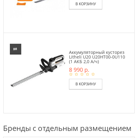
В КОРЗИНУ
Аккумуляторный кусторез
Litheli U20 U20HT00-0U110
(1 АКБ 2,0 А/ч)
8 990 р.
В КОРЗИНУ
Бренды с отдельным размещением