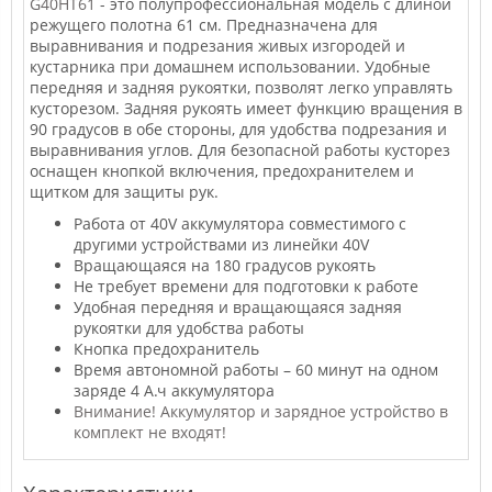
G40HT61
- это полупрофессиональная модель с длиной
режущего полотна 61 см. Предназначена для
выравнивания и подрезания живых изгородей и
кустарника при домашнем использовании. Удобные
передняя и задняя рукоятки, позволят легко управлять
кусторезом. Задняя рукоять имеет функцию вращения в
90 градусов в обе стороны, для удобства подрезания и
выравнивания углов. Для безопасной работы кусторез
оснащен кнопкой включения, предохранителем и
щитком для защиты рук.
Работа от 40V аккумулятора совместимого с
другими устройствами из линейки 40V
Вращающаяся на 180 градусов рукоять
Не требует времени для подготовки к работе
Удобная передняя и вращающаяся задняя
рукоятки для удобства работы
Кнопка предохранитель
Время автономной работы – 60 минут на одном
заряде 4 А.ч аккумулятора
Внимание! Аккумулятор и зарядное устройство в
комплект не входят!