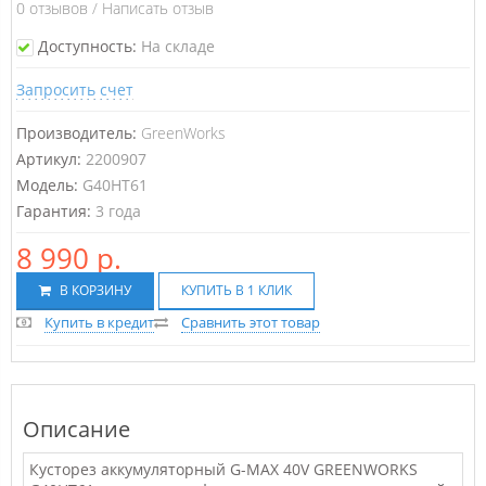
0
отзывов
/
Написать отзыв
Доступность:
На складе
Запросить счет
Производитель:
GreenWorks
Артикул:
2200907
Модель:
G40HT61
Гарантия:
3 года
8 990 р.
В КОРЗИНУ
КУПИТЬ В 1 КЛИК
Купить в кредит
Сравнить этот товар
Описание
Кусторез аккумуляторный G-MAX 40V GREENWORKS