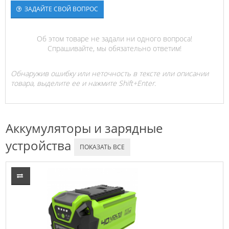
ЗАДАЙТЕ СВОЙ ВОПРОС
Об этом товаре не задали ни одного вопроса!
Спрашивайте, мы обязательно ответим!
Обнаружив ошибку или неточность в тексте или описании
товара, выделите ее и нажмите Shift+Enter.
Аккумуляторы и зарядные
устройства
ПОКАЗАТЬ ВСЕ