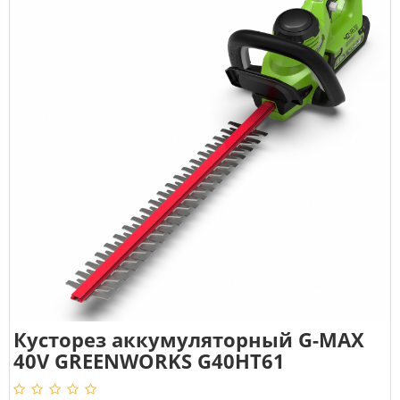
Кусторез аккумуляторный G-MAX
40V GREENWORKS G40HT61