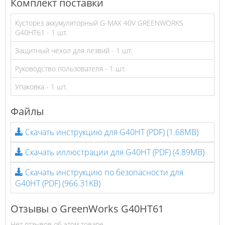
Комплект поставки
Кусторез аккумуляторный G-MAX 40V GREENWORKS
G40HT61 - 1 шт.
Защитный чехол для лезвий - 1 шт.
Руководство пользователя - 1 шт.
Упаковка - 1 шт.
Файлы
Скачать инструкцию для G40HT (PDF)
(1.68MB)
Скачать иллюстрации для G40HT (PDF)
(4.89MB)
Скачать инструкцию по безопасности для
G40HT (PDF)
(966.31KB)
Отзывы о GreenWorks G40HT61
Нет отзывов об этом товаре.