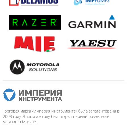
Торговая марка «Империя Инструмента» была запатентована в
2003 году. В этом же году был открыт первый розничный
магазин в Москве.