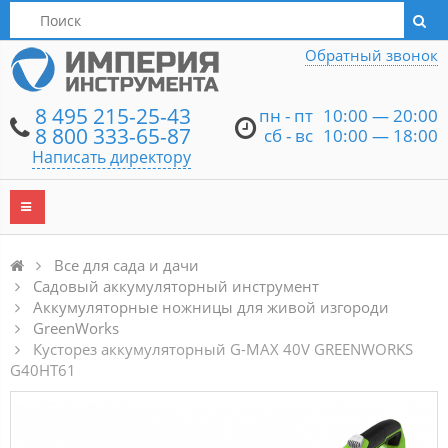
Написать директору
Обратный звонок
8 495 215-25-43
пн - пт
10:00 — 20:00
8 800 333-65-87
сб - вс
10:00 — 18:00
Написать директору
Все для сада и дачи
Садовый аккумуляторный инструмент
Аккумуляторные ножницы для живой изгороди
GreenWorks
Кусторез аккумуляторный G-MAX 40V GREENWORKS
G40HT61