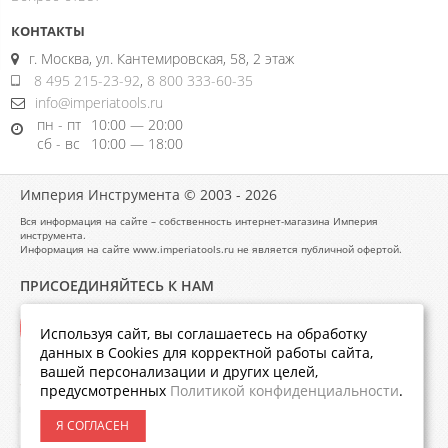
КОНТАКТЫ
г. Москва, ул. Кантемировская, 58, 2 этаж
8 495 215-23-92
,
8 800 333-60-35
info@imperiatools.ru
пн - пт
10:00 — 20:00
сб - вс
10:00 — 18:00
Империя Инструмента © 2003 - 2026
Вся информация на сайте – собственность интернет-магазина Империя
инструмента.
Информация на сайте www.imperiatools.ru не является публичной офертой.
ПРИСОЕДИНЯЙТЕСЬ К НАМ
Используя сайт, вы соглашаетесь на обработку
данных в Cookies для корректной работы сайта,
вашей персонализации и других целей,
предусмотренных
Политикой конфиденциальности
.
Я СОГЛАСЕН