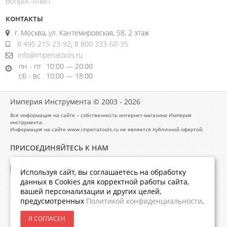
Вопрос-ответ
КОНТАКТЫ
г. Москва, ул. Кантемировская, 58, 2 этаж
8 495 215-23-92
,
8 800 333-60-35
info@imperiatools.ru
пн - пт
10:00 — 20:00
сб - вс
10:00 — 18:00
Империя Инструмента © 2003 - 2026
Вся информация на сайте – собственность интернет-магазина Империя
инструмента.
Информация на сайте www.imperiatools.ru не является публичной офертой.
ПРИСОЕДИНЯЙТЕСЬ К НАМ
Используя сайт, вы соглашаетесь на обработку
данных в Cookies для корректной работы сайта,
вашей персонализации и других целей,
предусмотренных
Политикой конфиденциальности
.
Я СОГЛАСЕН