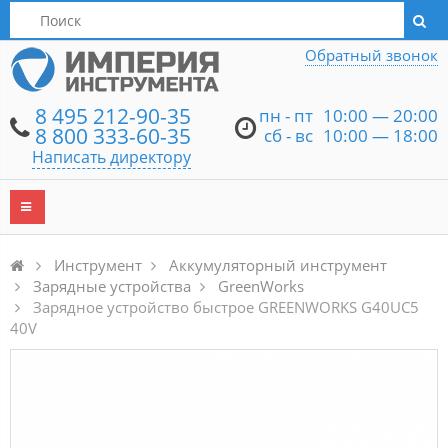
Написать директору
Обратный звонок
8 495 212-90-35
пн - пт
10:00 — 20:00
8 800 333-60-35
сб - вс
10:00 — 18:00
Написать директору
Инструмент
Аккумуляторный инструмент
Зарядные устройства
GreenWorks
Зарядное устройство быстрое GREENWORKS G40UC5
40V