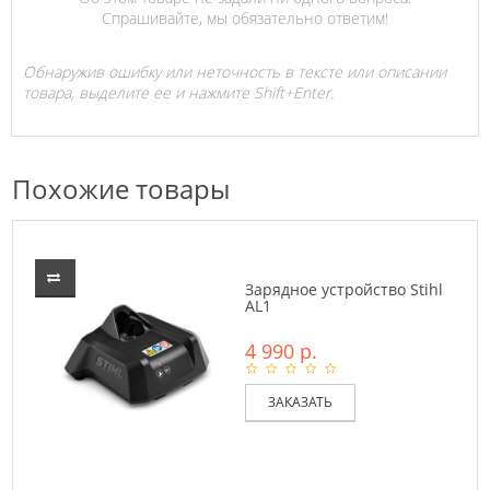
Спрашивайте, мы обязательно ответим!
Обнаружив ошибку или неточность в тексте или описании
товара, выделите ее и нажмите Shift+Enter.
Похожие товары
Зарядное устройство Stihl
AL1
4 990 р.
ЗАКАЗАТЬ