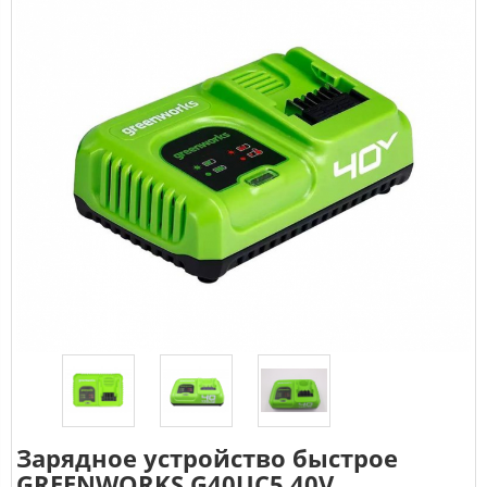
Зарядное устройство быстрое
GREENWORKS G40UC5 40V