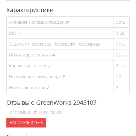
Характеристики
Активная система охлаждения
Есть
Вес, кг
0.68
Защита от перегрева, перегрузки, перезаряда
Есть
Индикаторы состояния
Есть
Крепление на стену
Есть
Напряжение аккумулятора, В
40
Номинальный ток, А
5
Отзывы о GreenWorks 2945107
Нет отзывов об этом товаре.
НАПИСАТЬ ОТЗЫВ