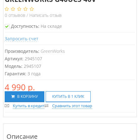
0
отзывов
/
Написать отзыв
Доступность:
На складе
Запросить счет
Производитель:
GreenWorks
Артикул:
2945107
Модель:
2945107
Гарантия:
3 года
4 990 р.
В КОРЗИНУ
КУПИТЬ В 1 КЛИК
Купить в кредит
Сравнить этот товар
Описание