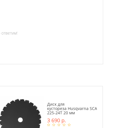
 ответим!
Диск для
кустореза Husqvarna SCARLETT
225-24Т 20 мм
3 690 р.