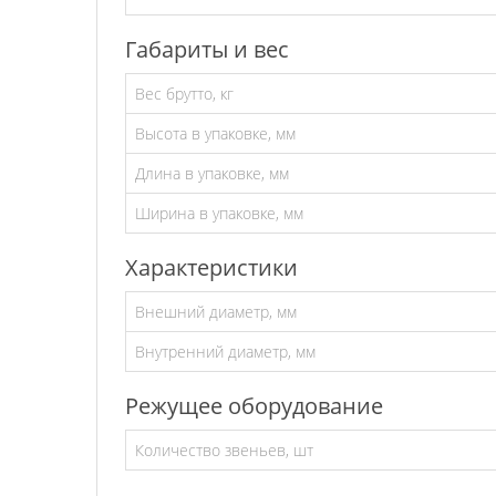
Габариты и вес
Вес брутто, кг
Высота в упаковке, мм
Длина в упаковке, мм
Ширина в упаковке, мм
Характеристики
Внешний диаметр, мм
Внутренний диаметр, мм
Режущее оборудование
Количество звеньев, шт