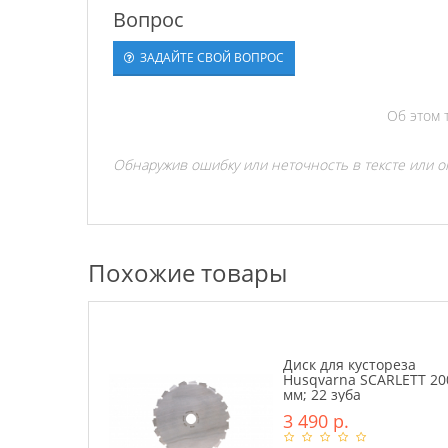
Вопрос
ЗАДАЙТЕ СВОЙ ВОПРОС
Об этом 
Обнаружив ошибку или неточность в тексте или оп
Похожие товары
Диск для кустореза
Husqvarna SCARLETT 20
мм; 22 зуба
3 490 р.