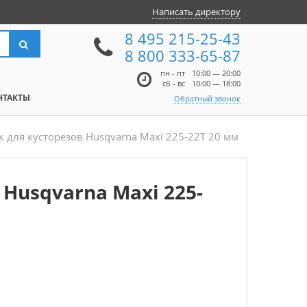
Написать директору
8 495 215-25-43
8 800 333-65-87
пн - пт
10:00 — 20:00
сб - вс
10:00 — 18:00
НТАКТЫ
Обратный звонок
к для кусторезов Husqvarna Maxi 225-22T 20 мм
 Husqvarna Maxi 225-