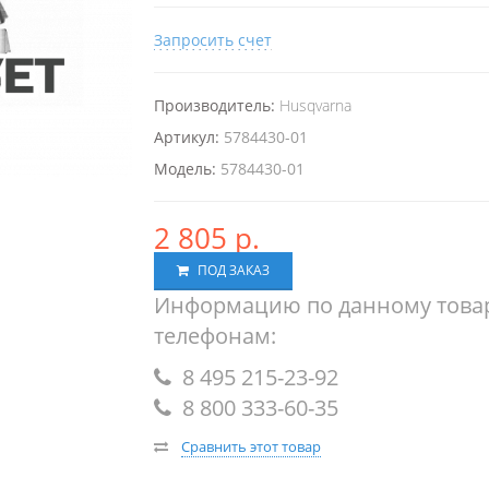
Запросить счет
Производитель:
Husqvarna
Артикул:
5784430-01
Модель:
5784430-01
2 805 р.
ПОД ЗАКАЗ
Информацию по данному товар
телефонам:
8 495 215-23-92
8 800 333-60-35
Сравнить этот товар