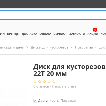
%
НИИ
БРЕНДЫ
ДОСТАВКА
ОПЛАТА
СЕРВИС
ЗАПЧАСТИ
АКЦИИ
КО
я сада и дачи
Диски для кусторезов
Husqvarna
Дис
Диск для кусторезов
22T 20 мм
0
отзывов
/
Написать отзыв
Доступность:
Под заказ