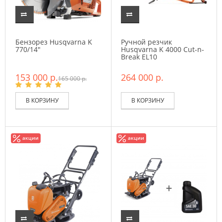
Бензорез Husqvarna K
Ручной резчик
770/14"
Husqvarna K 4000 Cut-n-
Break EL10
153 000 р.
264 000 р.
165 000 р.
В КОРЗИНУ
В КОРЗИНУ
акции
акции