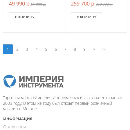
49 990 р.
259 700 р.
51 990 р.
359 700 р.
В КОРЗИНУ
В КОРЗИНУ
1
2
3
4
5
6
7
8
9
>
>|
Торговая марка «Империя Инструмента» была запатентована в
2003 году. В этом же году был открыт первый розничный
магазин в Москве.
ИНФОРМАЦИЯ
О компании