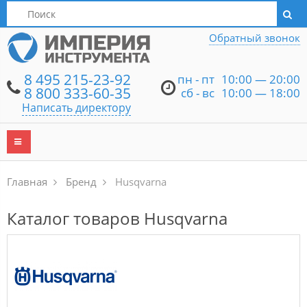
Написать директору
Обратный звонок
8 495 215-23-92
пн - пт
10:00 — 20:00
8 800 333-60-35
сб - вс
10:00 — 18:00
Написать директору
Главная
Бренд
Husqvarna
Каталог товаров Husqvarna