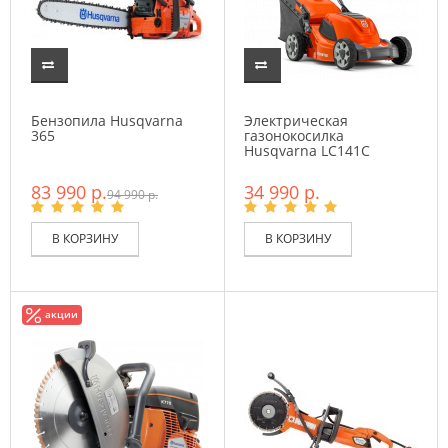
Бензопила Husqvarna
Электрическая
365
газонокосилка
Husqvarna LC141C
83 990 р.
34 990 р.
94 990 р.
В КОРЗИНУ
В КОРЗИНУ
акции