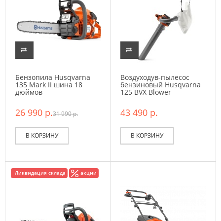
Бензопила Husqvarna
Воздуходув-пылесос
135 Mark II шина 18
бензиновый Husqvarna
дюймов
125 BVX Blower
26 990 р.
43 490 р.
31 990 р.
В КОРЗИНУ
В КОРЗИНУ
Ликвидация склада
акции