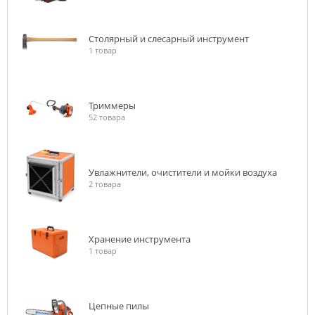
Столярный и слесарный инструмент
1 товар
Триммеры
52 товара
Увлажнители, очистители и мойки воздуха
2 товара
Хранение инструмента
1 товар
Цепные пилы