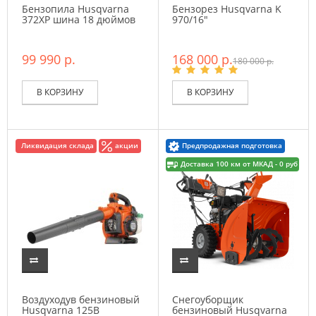
Бензопила Husqvarna
Бензорез Husqvarna K
372XP шина 18 дюймов
970/16"
99 990 р.
168 000 р.
180 000 р.
В КОРЗИНУ
В КОРЗИНУ
Ликвидация склада
акции
Предпродажная подготовка
Доставка 100 км от МКАД - 0 руб
Воздуходув бензиновый
Снегоуборщик
Husqvarna 125B
бензиновый Husqvarna