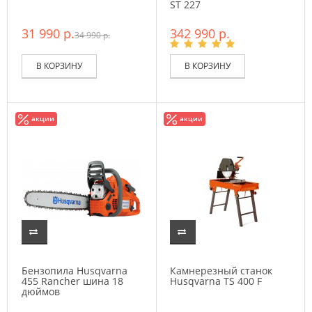
ST 227
31 990 р.
342 990 р.
34 990 р.
В КОРЗИНУ
В КОРЗИНУ
акции
акции
Бензопила Husqvarna
Камнерезный станок
455 Rancher шина 18
Husqvarna TS 400 F
дюймов