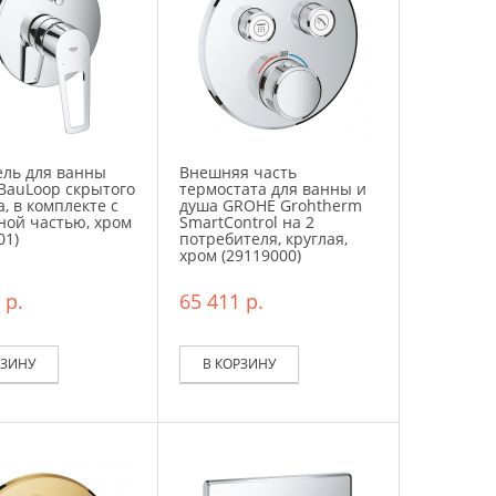
ель для ванны
Внешняя часть
BauLoop скрытого
термостата для ванны и
, в комплекте с
душа GROHE Grohtherm
ной частью, хром
SmartControl на 2
01)
потребителя, круглая,
хром (29119000)
 р.
65 411 р.
РЗИНУ
В КОРЗИНУ