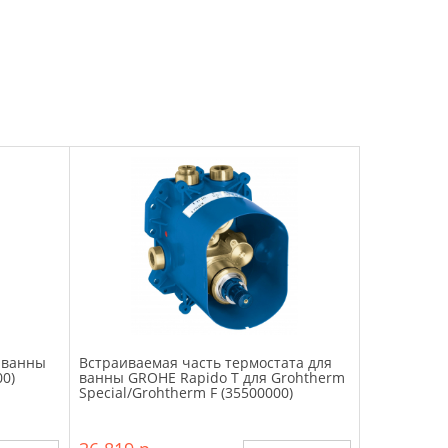
 ванны
Встраиваемая часть термостата для
0)
ванны GROHE Rapido T для Grohtherm
Special/Grohtherm F (35500000)