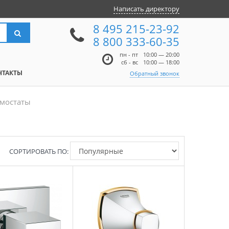
Написать директору
8 495 215-23-92
8 800 333-60-35
пн - пт
10:00 — 20:00
сб - вс
10:00 — 18:00
НТАКТЫ
Обратный звонок
рмостаты
СОРТИРОВАТЬ ПО: