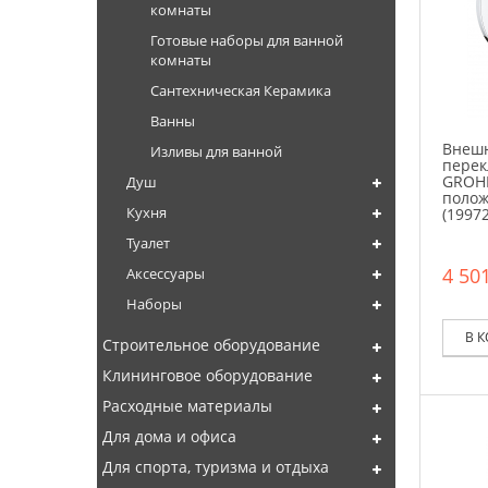
комнаты
Готовые наборы для ванной
комнаты
Сантехническая Керамика
Ванны
Внешн
Изливы для ванной
перек
GROHE
Душ
полож
Кухня
(1997
Туалет
4 501
Аксессуары
Наборы
В 
Строительное оборудование
Клининговое оборудование
Расходные материалы
Для дома и офиса
Для спорта, туризма и отдыха