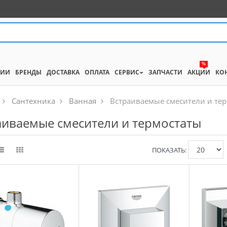
%
НИИ
БРЕНДЫ
ДОСТАВКА
ОПЛАТА
СЕРВИС
ЗАПЧАСТИ
АКЦИИ
КО
Сантехника
Ванная
Встраиваемые смесители и те
аиваемые смесители и термостаты
ПОКАЗАТЬ: