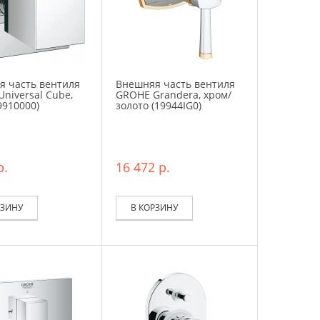
я часть вентиля
Внешняя часть вентиля
niversal Cube,
GROHE Grandera, хром/
9910000)
золото (19944IG0)
р.
16 472 р.
РЗИНУ
В КОРЗИНУ