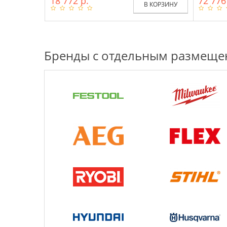
18 772 р.
72 776
В КОРЗИНУ
Бренды с отдельным размещ