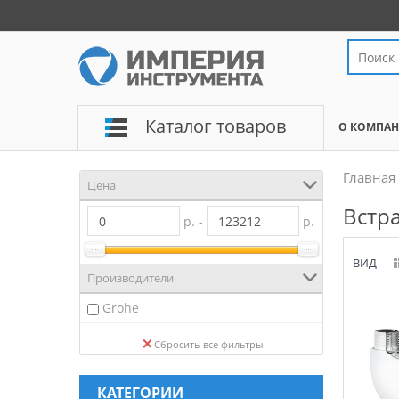
Каталог товаров
О КОМПА
Главная
Цена
Встр
р. -
р.
ВИД
Производители
Grohe
Сбросить все фильтры
КАТЕГОРИИ