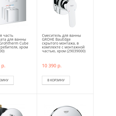
я часть
Смеситель для ванны
ата для ванны
GROHE BauEdge
Grohtherm Cube
скрытого монтажа, в
требителя, хром
комплекте с монтажной
00)
частью, хром (29039000)
 р.
10 390 р.
РЗИНУ
В КОРЗИНУ