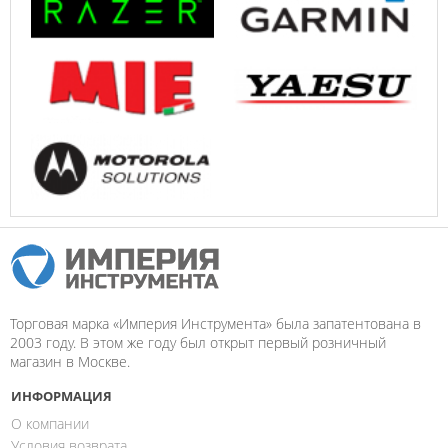
Торговая марка «Империя Инструмента» была запатентована в
2003 году. В этом же году был открыт первый розничный
магазин в Москве.
ИНФОРМАЦИЯ
О компании
Условия возврата