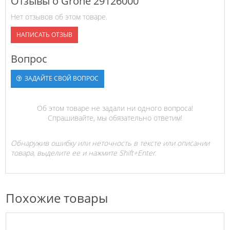
Отзывы о Grohe 29126000
Нет отзывов об этом товаре.
НАПИСАТЬ ОТЗЫВ
Вопрос
ЗАДАЙТЕ СВОЙ ВОПРОС
Об этом товаре не задали ни одного вопроса!
Спрашивайте, мы обязательно ответим!
Обнаружив ошибку или неточность в тексте или описании
товара, выделите ее и нажмите Shift+Enter.
Похожие товары