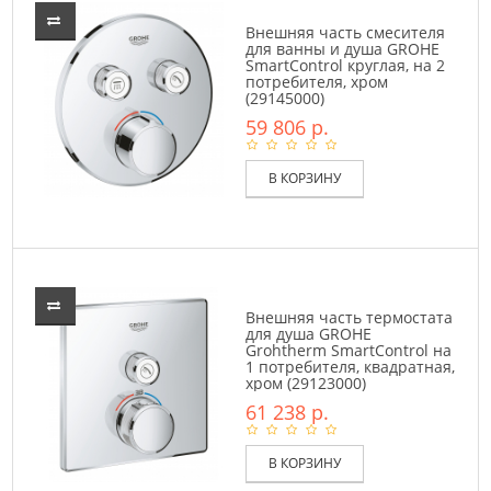
Внешняя часть смесителя
для ванны и душа GROHE
SmartControl круглая, на 2
потребителя, хром
(29145000)
59 806 р.
В КОРЗИНУ
Внешняя часть термостата
для душа GROHE
Grohtherm SmartControl на
1 потребителя, квадратная,
хром (29123000)
61 238 р.
В КОРЗИНУ