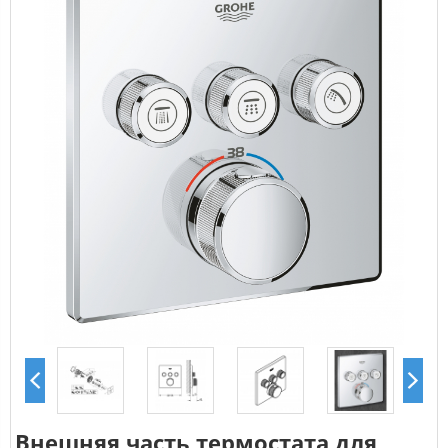
Внешняя часть термостата для