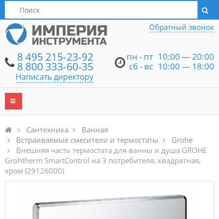
Написать директору
Обратный звонок
8 495 215-23-92
пн - пт
10:00 — 20:00
8 800 333-60-35
сб - вс
10:00 — 18:00
Написать директору
Сантехника
Ванная
Встраиваемые смесители и термостаты
Grohe
Внешняя часть термостата для ванны и душа GROHE
Grohtherm SmartControl на 3 потребителя, квадратная,
хром (29126000)