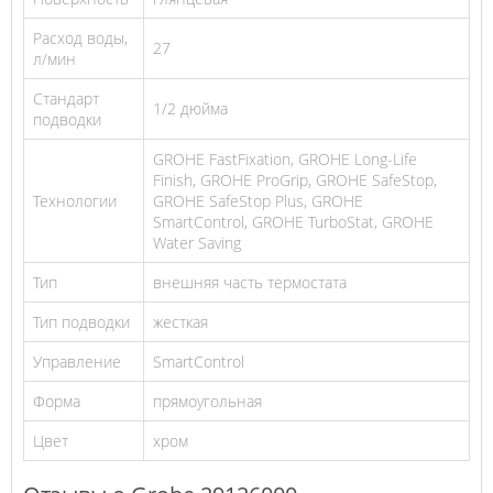
Расход воды,
27
л/мин
Стандарт
1/2 дюйма
подводки
GROHE FastFixation, GROHE Long-Life
Finish, GROHE ProGrip, GROHE SafeStop,
Технологии
GROHE SafeStop Plus, GROHE
SmartControl, GROHE TurboStat, GROHE
Water Saving
Тип
внешняя часть термостата
Тип подводки
жесткая
Управление
SmartControl
Форма
прямоугольная
Цвет
хром