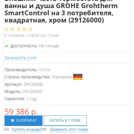
ванны и душа GROHE Grohtherm
SmartControl на 3 потребителя,
квадратная, хром (29126000)
0
отзывов
/
Написать отзыв
Доступность:
На складе
Запросить счет
Производитель:
Grohe
Страна производства:
Германия
Артикул:
29126000
Модель:
29126000
Гарантия:
1 год
59 386 р.
В КОРЗИНУ
КУПИТЬ В 1 КЛИК
Купить в кредит
Сравнить этот товар