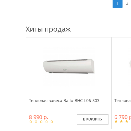
1
2
Хиты продаж
Тепловая завеса Ballu BHC-L06-S03
Теплова
8 990 р.
6 790 
В КОРЗИНУ