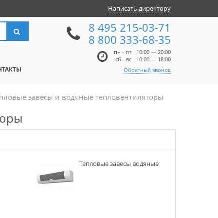
Написать директору
8 495 215-03-71
8 800 333-68-35
пн - пт
10:00 — 20:00
сб - вс
10:00 — 18:00
НТАКТЫ
Обратный звонок
пловые завесы и водяные тепловентиляторы
торы
Тепловые завесы водяные