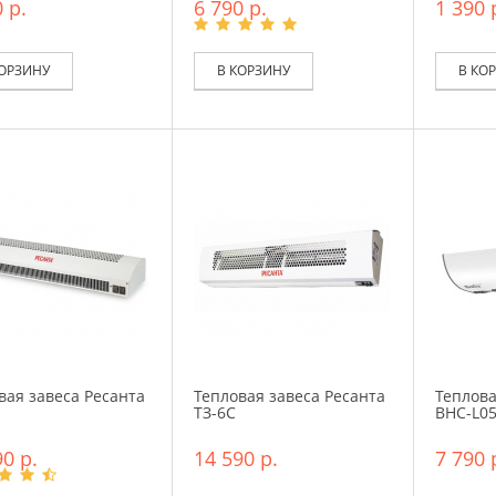
 р.
6 790 р.
1 390 
КОРЗИНУ
В КОРЗИНУ
В КО
вая завеса Ресанта
Тепловая завеса Ресанта
Теплова
ТЗ-6С
BHC-L05
0 р.
14 590 р.
7 790 