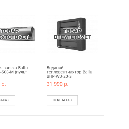
я завеса Ballu
Водяной
-S06-M (пульт
тепловентилятор Ballu
BHP-W3-20-S
 р.
31 990 р.
ЗАКАЗ
ПОД ЗАКАЗ