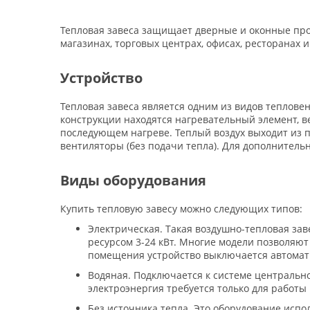
Тепловая завеса защищает дверные и оконные прое
магазинах, торговых центрах, офисах, ресторанах 
Устройство
Тепловая завеса является одним из видов теплове
конструкции находятся нагревательный элемент, в
последующем нагреве. Теплый воздух выходит из п
вентиляторы (без подачи тепла). Для дополнител
Виды оборудования
Купить тепловую завесу можно следующих типов:
Электрическая. Такая воздушно-тепловая зав
ресурсом 3-24 кВт. Многие модели позволяю
помещения устройство выключается автомат
Водяная. Подключается к системе центрально
электроэнергия требуется только для работы
Без источника тепла. Это оборудование испо