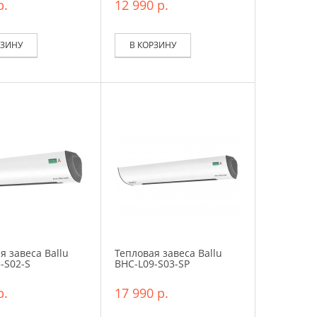
р.
12 990 р.
РЗИНУ
В КОРЗИНУ
я завеса Ballu
Тепловая завеса Ballu
-S02-S
BHC-L09-S03-SP
р.
17 990 р.