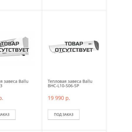
я завеса Ballu
Тепловая завеса Ballu
3
BHC-L10-S06-SP
р.
19 990 р.
ЗАКАЗ
ПОД ЗАКАЗ