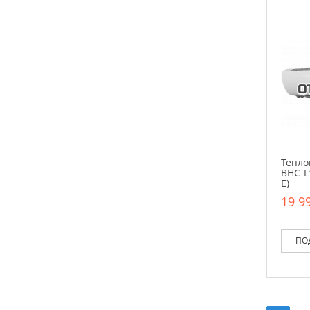
Тепло
BHC-L
E)
19 99
ПО