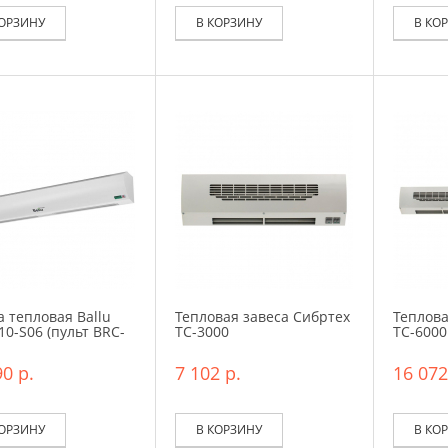
КОРЗИНУ
В КОРЗИНУ
В КО
а тепловая Ballu
Тепловая завеса Сибртех
Теплова
10-S06 (пульт BRC-
ТС-3000
ТС-6000
0 р.
7 102 р.
16 072
КОРЗИНУ
В КОРЗИНУ
В КО