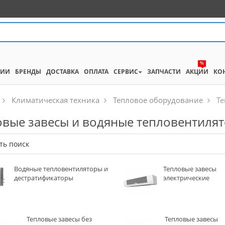
%
НИИ
БРЕНДЫ
ДОСТАВКА
ОПЛАТА
СЕРВИС
ЗАПЧАСТИ
АКЦИИ
КО
Климатическая техника
Тепловое оборудование
Те
овые завесы и водяные тепловентиля
ть поиск
Водяные тепловентиляторы и
Тепловые завесы
дестратификаторы
электрические
Тепловые завесы без
Тепловые завесы