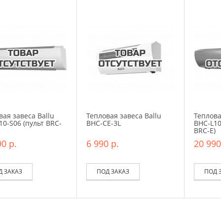
вая завеса Ballu
Тепловая завеса Ballu
Теплова
10-S06 (пульт BRC-
BHC-CE-3L
BHC-L10
BRC-E)
0 р.
6 990 р.
20 990
Д ЗАКАЗ
ПОД ЗАКАЗ
ПОД 