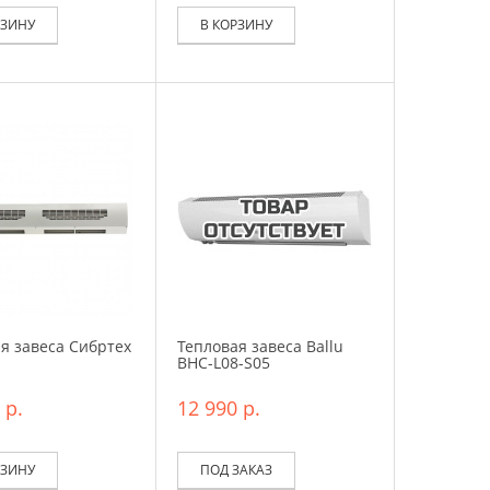
РЗИНУ
В КОРЗИНУ
я завеса Сибртех
Тепловая завеса Ballu
BHC-L08-S05
 р.
12 990 р.
РЗИНУ
ПОД ЗАКАЗ