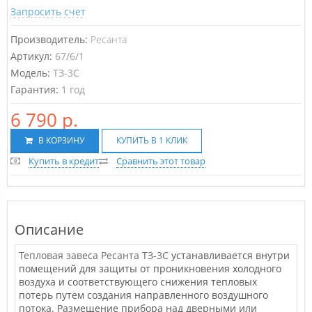
Запросить счет
Производитель:
Ресанта
Артикул:
67/6/1
Модель:
ТЗ-3С
Гарантия:
1 год
6 790 р.
В КОРЗИНУ
КУПИТЬ В 1 КЛИК
Купить в кредит
Сравнить этот товар
Описание
Тепловая завеса Ресанта ТЗ-3С
устанавливается внутри
помещений для защиты от проникновения холодного
воздуха и соответствующего снижения тепловых
потерь путем создания направленного воздушного
потока. Размещение прибора над дверными или