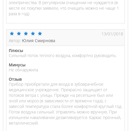
электричества. В регулярном очищении не нуждается (в
месте ее покупки заявили, что очищать можно не чаще 1
раза в год).
13/01/2018
Автор:
Юлия Смирнова
Плюсы
Сильный поток теплого воздуха, комфортно руководить.
Минусы
Не обнаружила
Отзыв
Прибор приобретали для входа в зубоврачебное
медицинское учреждение. Прекрасно защищает от
потоков ветра с улицы. Прежде на ресепшне был или
зной или мороз (в зависимости от времени года), с
завесой температура стала более комфортной круглый год.
Поток воздуха сильный. Управлять можно вручную. При
излишнем накаливании дезактивируется. Каркас прочный,
металлический.