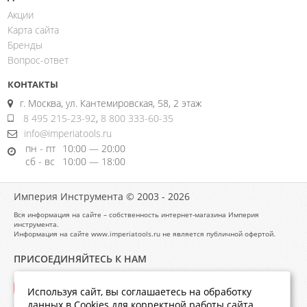
Акции
Карта сайта
Бренды
Вопрос-ответ
КОНТАКТЫ
г. Москва, ул. Кантемировская, 58, 2 этаж
8 495 215-23-92
,
8 800 333-60-35
info@imperiatools.ru
пн - пт
10:00 — 20:00
сб - вс
10:00 — 18:00
Империя Инструмента © 2003 - 2026
Вся информация на сайте – собственность интернет-магазина Империя
инструмента.
Информация на сайте www.imperiatools.ru не является публичной офертой.
ПРИСОЕДИНЯЙТЕСЬ К НАМ
Используя сайт, вы соглашаетесь на обработку
данных в Cookies для корректной работы сайта,