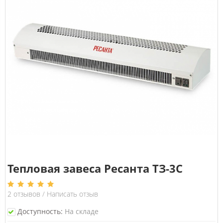
Тепловая завеса Ресанта ТЗ-3С
2
отзывов
/
Написать отзыв
Доступность:
На складе