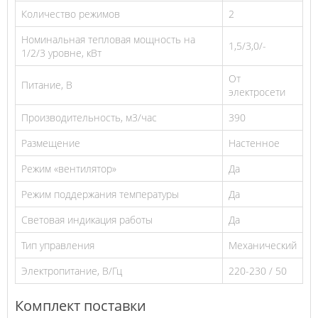
Количество режимов
2
Номинальная тепловая мощность на
1,5/3,0/-
1/2/3 уровне, кВт
От
Питание, В
электросети
Производительность, м3/час
390
Размещение
Настенное
Режим «вентилятор»
Да
Режим поддержания температуры
Да
Световая индикация работы
Да
Тип управления
Механический
Электропитание, В/Гц
220-230 / 50
Комплект поставки