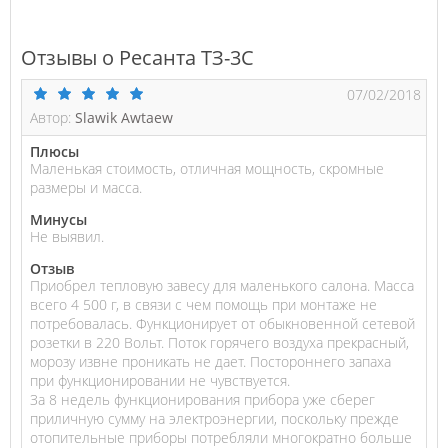
Отзывы о Ресанта ТЗ-3С
07/02/2018
Автор:
Slawik Awtaew
Плюсы
Маленькая стоимость, отличная мощность, скромные
размеры и масса.
Минусы
Не выявил.
Отзыв
Приобрел тепловую завесу для маленького салона. Масса
всего 4 500 г, в связи с чем помощь при монтаже не
потребовалась. Функционирует от обыкновенной сетевой
розетки в 220 Вольт. Поток горячего воздуха прекрасный,
морозу извне проникать не дает. Постороннего запаха
при функционировании не чувствуется.
За 8 недель функционирования прибора уже сберег
приличную сумму на электроэнергии, поскольку прежде
отопительные приборы потребляли многократно больше