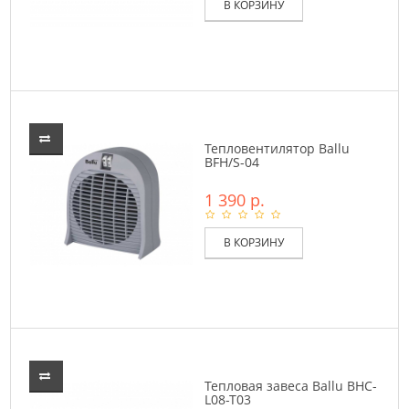
В КОРЗИНУ
Тепловентилятор Ballu
BFH/S-04
1 390 р.
В КОРЗИНУ
Тепловая завеса Ballu BHC-
L08-T03