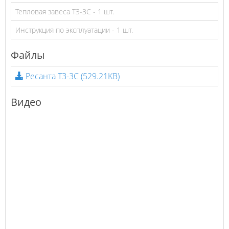
Тепловая завеса ТЗ-3С - 1 шт.
Инструкция по эксплуатации - 1 шт.
Файлы
Ресанта ТЗ-3С
(529.21KB)
Видео