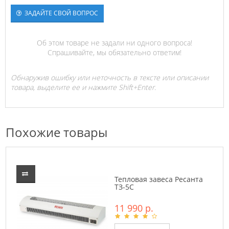
ЗАДАЙТЕ СВОЙ ВОПРОС
Об этом товаре не задали ни одного вопроса!
Спрашивайте, мы обязательно ответим!
Обнаружив ошибку или неточность в тексте или описании
товара, выделите ее и нажмите Shift+Enter.
Похожие товары
Тепловая завеса Ресанта
ТЗ-5С
11 990 р.