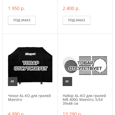
1 950 р.
2 400 р.
ПОД ЗАКАЗ
ПОД ЗАКАЗ
Чехол AL-KO для грилей
Набор AL-KO для грилей
Maestro
MB 4000, Maestro, S/S4
39х48 см
4 990 р.
13 290 р.