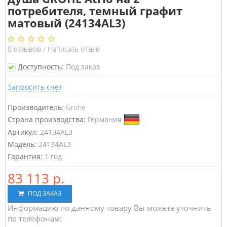
потребителя, темный графит
матовый (24134AL3)
0
отзывов
/
Написать отзыв
Доступность:
Под заказ
Запросить счет
Производитель:
Grohe
Страна производства:
Германия
Артикул:
24134AL3
Модель:
24134AL3
Гарантия:
1 год
83 113 р.
ПОД ЗАКАЗ
Информацию по данному товару Вы можете уточнить
по телефонам: