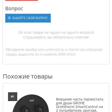
Вопрос
ЗАДАЙТЕ СВОЙ ВОПРОС
Об этом товаре не задали ни одного вопроса!
Спрашивайте, мы обязательно ответим!
Обнаружив ошибку или неточность в тексте или описании
товара, выделите ее и нажмите Shift+Enter.
Похожие товары
Внешняя часть термостата
для душа GROHE
Grohtherm SmartControl на
2 потребителя, круглая,