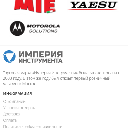
Торговая марка «Империя Инструмента» была запатентована в
2003 году. В этом же году был открыт первый розничный
магазин в Москве.
ИНФОРМАЦИЯ
О компании
Условия возврата
Доставка
Оплата
Политика конфиденциальности