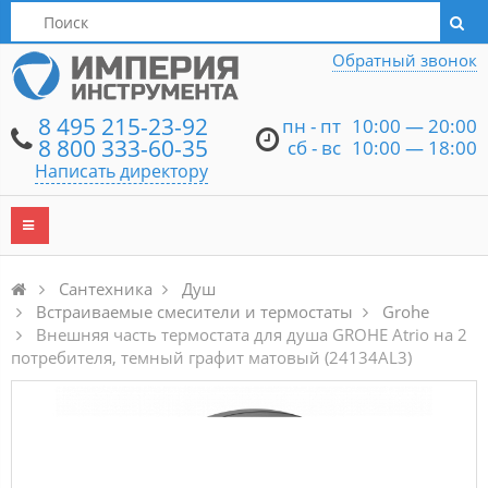
Написать директору
Обратный звонок
8 495 215-23-92
пн - пт
10:00 — 20:00
8 800 333-60-35
сб - вс
10:00 — 18:00
Написать директору
Сантехника
Душ
Встраиваемые смесители и термостаты
Grohe
Внешняя часть термостата для душа GROHE Atrio на 2
потребителя, темный графит матовый (24134AL3)