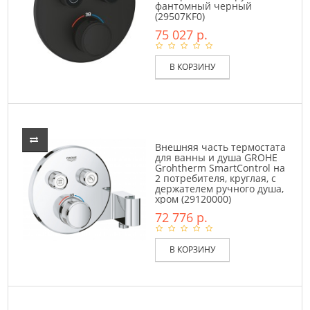
фантомный черный
(29507KF0)
75 027 р.
В КОРЗИНУ
Внешняя часть термостата
для ванны и душа GROHE
Grohtherm SmartControl на
2 потребителя, круглая, с
держателем ручного душа,
хром (29120000)
72 776 р.
В КОРЗИНУ