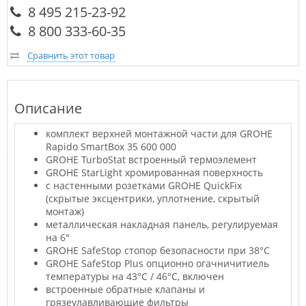
8 495 215-23-92
8 800 333-60-35
Сравнить этот товар
Описание
комплект верхней монтажной части для GROHE
Rapido SmartBox 35 600 000
GROHE TurboStat встроенный термоэлемент
GROHE StarLight хромированная поверхность
с настенными розетками GROHE QuickFix
(скрытые эксцентрики, уплотнение, скрытый
монтаж)
металлическая накладная панель, регулируемая
на 6°
GROHE SafeStop стопор безопасности при 38°C
GROHE SafeStop Plus опционно огачничитиель
температуры на 43°C / 46°C, включен
встроенные обратные клапаны и
грязеулавливающие фильтры