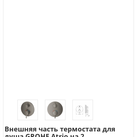
Внешняя часть термостата для
душа GROHE Atrio на 2