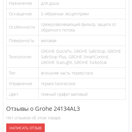
Назначение
для душа
Оснащение
S-образные эксцентрики
грязеулавливающий фильтр, защита от
Особенности
обратного потока
Поверхность
матовая
GROHE QuickFix, GROHE SafeStop, GROHE
Технологии
SafeStop Plus, GROHE SmartControl,
GROHE StarLight, GROHE TurboStat
Тип
внешняя часть термостата
Управление
термостатическое
Цвет
темный графит матовый
Отзывы о Grohe 24134AL3
Нет отзывов об этом товаре.
НАПИСАТЬ ОТЗЫВ