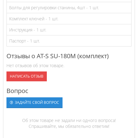
Болты для регулировки станины, 4шт - 1 шт.
Комплект ключей - 1 шт.
Инструкция - 1 шт.
Паспорт - 1 шт.
Отзывы о AT-S SU-180M (комплект)
Нет отзывов об этом товаре.
НАПИСАТЬ ОТЗЫВ
Вопрос
ЗАДАЙТЕ СВОЙ ВОПРОС
Об этом товаре не задали ни одного вопроса!
Спрашивайте, мы обязательно ответим!