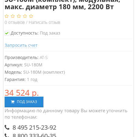
макс. диаметр 180 мм, 2200 Вт
0
отзывов
/
Написать отзыв
Доступность:
Под заказ
Запросить счет
Производитель:
AT-S
Артикул:
SU-180M
Модель:
SU-180M (комплект)
Гарантия:
1 год
34 524 р.
ПОД ЗАКАЗ
Информацию по данному товару Вы можете уточнить
по телефонам:
8 495 215-23-92
8 800 333-60-35