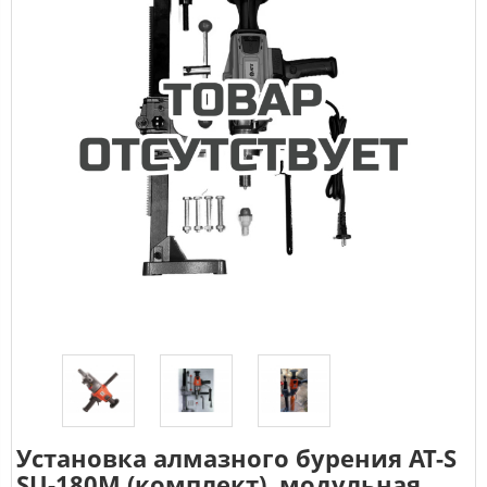
Установка алмазного бурения AT-S
SU-180M (комплект), модульная,