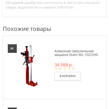
Обнаружив ошибку или неточность в тексте или описании
товара, выделите ее и нажмите Shift+Enter.
Похожие товары
Алмазная сверлильная
машина Diam ML-102/2HS
34 988 р.
В КОРЗИНУ