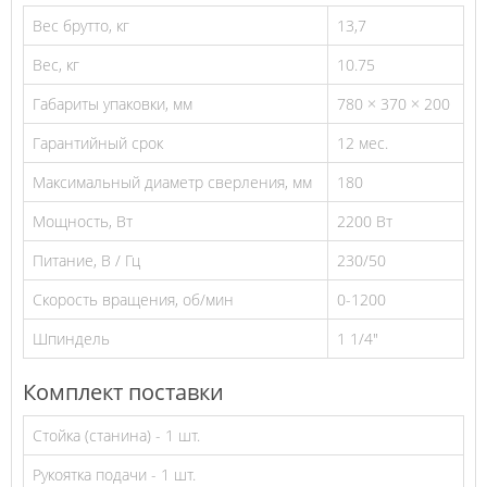
Вес брутто, кг
13,7
Вес, кг
10.75
Габариты упаковки, мм
780 × 370 × 200
Гарантийный срок
12 мес.
Максимальный диаметр сверления, мм
180
Мощность, Вт
2200 Вт
Питание, В / Гц
230/50
Скорость вращения, об/мин
0-1200
Шпиндель
1 1/4"
Комплект поставки
Стойка (станина) - 1 шт.
Рукоятка подачи - 1 шт.