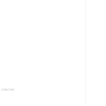
 ответим!