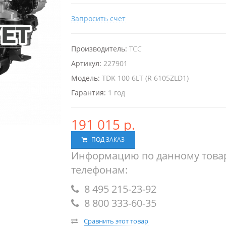
Запросить счет
Производитель:
ТСС
Артикул:
227901
Модель:
TDK 100 6LT (R 6105ZLD1)
Гарантия:
1 год
191 015 р.
ПОД ЗАКАЗ
Информацию по данному товар
телефонам:
8 495 215-23-92
8 800 333-60-35
Сравнить этот товар