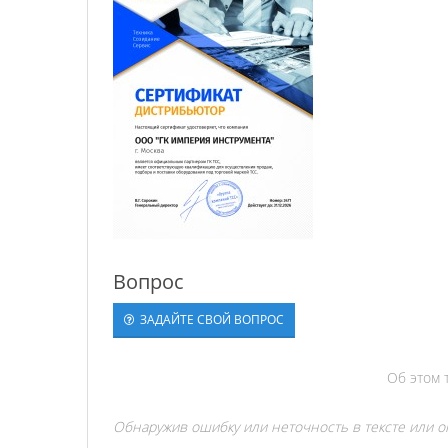
Вопрос
ЗАДАЙТЕ СВОЙ ВОПРОС
Об этом 
Обнаружив ошибку или неточность в тексте или оп