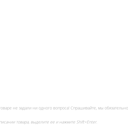
товаре не задали ни одного вопроса! Спрашивайте, мы обязательно
исании товара, выделите ее и нажмите Shift+Enter.