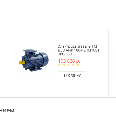
Электродвигатель ТМ
БЭЗ АИР 180М2 IM1081
380/660
103 826 р.
В КОРЗИНУ
ением