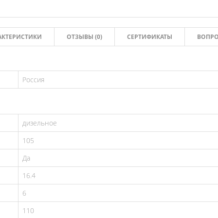
АКТЕРИСТИКИ
ОТЗЫВЫ (
0
)
СЕРТИФИКАТЫ
ВОПРОС
Россия
дизельное
105
Да
16.4
6
110