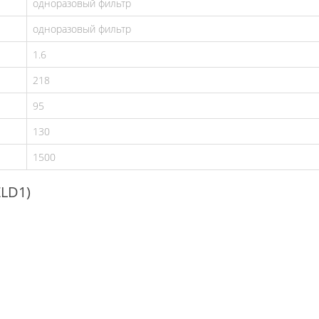
одноразовый фильтр
одноразовый фильтр
1.6
218
95
130
1500
ZLD1)