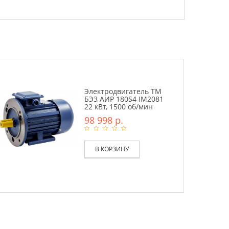
Электродвигатель ТМ
БЭЗ АИР 180S4 IM2081
22 кВт, 1500 об/мин
98 998 р.
В КОРЗИНУ