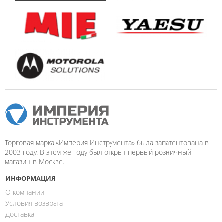
Торговая марка «Империя Инструмента» была запатентована в
2003 году. В этом же году был открыт первый розничный
магазин в Москве.
ИНФОРМАЦИЯ
О компании
Условия возврата
Доставка