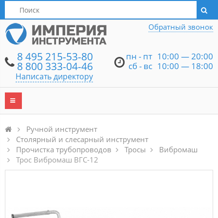
Написать директору
Обратный звонок
8 495 215-53-80
пн - пт
10:00 — 20:00
8 800 333-04-46
сб - вс
10:00 — 18:00
Написать директору
Ручной инструмент
Столярный и слесарный инструмент
Прочистка трубопроводов
Тросы
Вибромаш
Трос Вибромаш ВГС-12