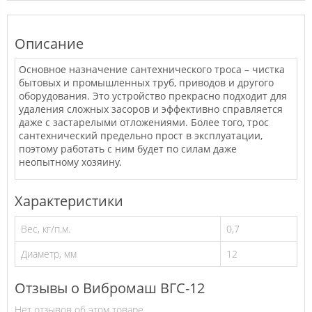
Описание
Основное назначение сантехнического троса – чистка
бытовых и промышленных труб, приводов и другого
оборудования. Это устройство прекрасно подходит для
удаления сложных засоров и эффективно справляется
даже с застарелыми отложениями. Более того, трос
сантехнический предельно прост в эксплуатации,
поэтому работать с ним будет по силам даже
неопытному хозяину.
Характеристики
Вес, кг/п.м.
0,7
Диаметр, мм
12
Отзывы о Вибромаш ВГС-12
Нет отзывов об этом товаре.