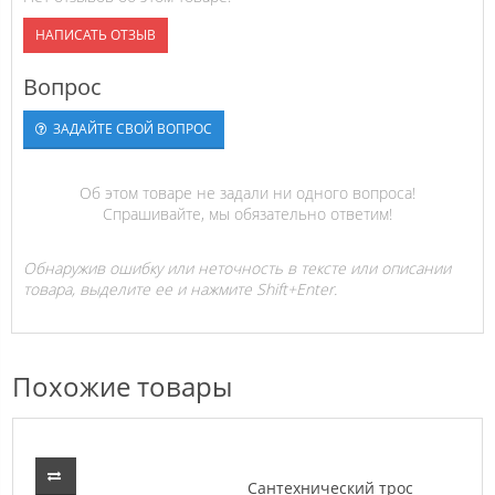
НАПИСАТЬ ОТЗЫВ
Вопрос
ЗАДАЙТЕ СВОЙ ВОПРОС
Об этом товаре не задали ни одного вопроса!
Спрашивайте, мы обязательно ответим!
Обнаружив ошибку или неточность в тексте или описании
товара, выделите ее и нажмите Shift+Enter.
Похожие товары
Сантехнический трос