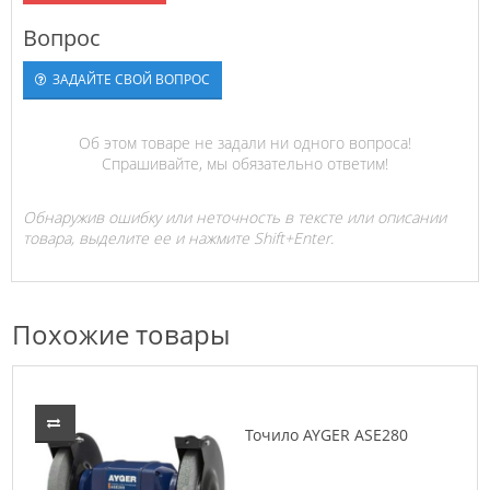
Вопрос
ЗАДАЙТЕ СВОЙ ВОПРОС
Об этом товаре не задали ни одного вопроса!
Спрашивайте, мы обязательно ответим!
Обнаружив ошибку или неточность в тексте или описании
товара, выделите ее и нажмите Shift+Enter.
Похожие товары
Точило AYGER ASE280