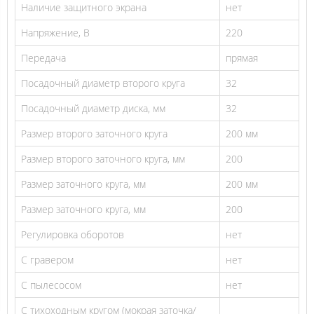
Наличие защитного экрана
нет
Напряжение, В
220
Передача
прямая
Посадочный диаметр второго круга
32
Посадочный диаметр диска, мм
32
Размер второго заточного круга
200 мм
Размер второго заточного круга, мм
200
Размер заточного круга, мм
200 мм
Размер заточного круга, мм
200
Регулировка оборотов
нет
С гравером
нет
С пылесосом
нет
С тихоходным кругом (мокрая заточка/