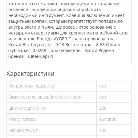
которого в сочетании с подходящими материалами
позволяет наилучшим образом обработать
необходимый инструмент. Клавиша включения имеет
защитный колпак, который препятствует попаданию
внутрь влаги и пыли. Широкое литое основание с
четырьмя отверстиями для крепления на рабочий стол
или верстак. Бренд - AYGER Страна производства -
Китай Вес брутто, кг - 9.23 Вес нетто, кг - 8.68 Объем
(куб.м), м³ - 0.0288 Производитель - Китай Родина
бренда - Швейцария
Характеристики
Встроенная подсветка
нет
Выключатель аварийной остановки
нет
Диаметр диска, мм
200
Класс товара
бытовой
Мощность, Вт
400