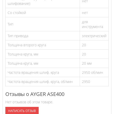
нет
шлифование)
Со стойкой
нет
для
Тип
инструмента
Тип привода
электрический
Толщина второго круга
20
Толщина круга, мм
20
Толщина круга, мм
20 мм
Частота вращения шлиф. круга
2950 об/мин
Частота вращения шлиф. круга, об/мин
2950
Отзывы о AYGER ASE400
Нет отзывов об этом товаре.
НАПИСАТЬ ОТЗЫВ