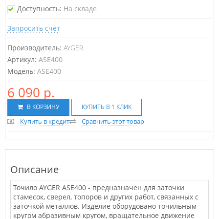
Доступность:
На складе
Запросить счет
Производитель:
AYGER
Артикул:
ASE400
Модель:
ASE400
6 090 р.
В КОРЗИНУ
КУПИТЬ В 1 КЛИК
Купить в кредит
Сравнить этот товар
Описание
Точило AYGER ASE400 - предназначен для заточки
стамесок, сверел, топоров и других работ, связанных с
заточкой металлов. Изделие оборудовано точильным
кругом абразивным кругом, вращательное движение