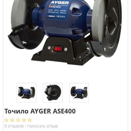
Точило AYGER ASE400
0
отзывов
/
Написать отзыв