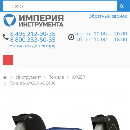
Написать директору
Обратный звонок
8 495 212-90-35
пн - пт
10:00 — 20:00
8 800 333-60-35
сб - вс
10:00 — 18:00
Написать директору
Инструмент
Точила
AYGER
Точило AYGER ASE400