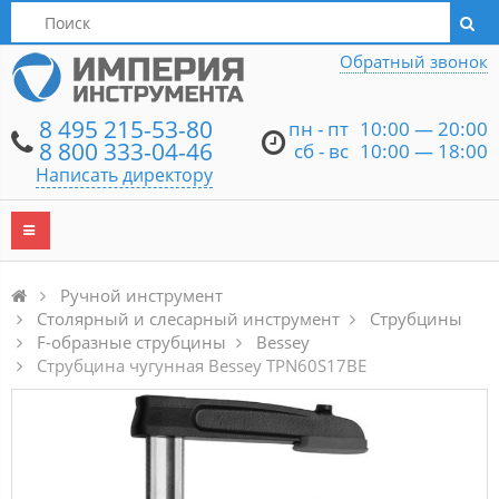
Написать директору
Обратный звонок
8 495 215-53-80
пн - пт
10:00 — 20:00
8 800 333-04-46
сб - вс
10:00 — 18:00
Написать директору
Ручной инструмент
Столярный и слесарный инструмент
Струбцины
F-образные струбцины
Bessey
Струбцина чугунная Bessey TPN60S17BE