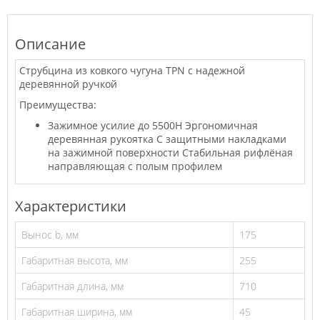
Описание
Струбцина из ковкого чугуна TPN с надежной
деревянной ручкой
Преимущества:
Зажимное усилие до 5500Н Эргономичная
деревянная рукоятка С защитными накладками
на зажимной поверхности Стабильная рифлёная
направляющая с полым профилем
Характеристики
Вынос b, мм
175
Габаритная высота, мм
255
Габаритная длина, мм
710
Габаритная ширина, мм
45