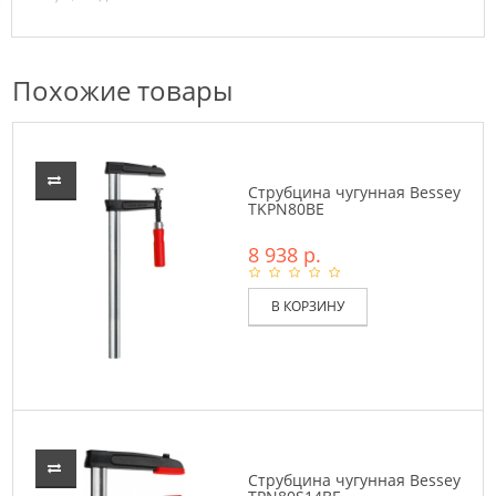
Похожие товары
Струбцина чугунная Bessey
TKPN80BE
8 938 р.
В КОРЗИНУ
Струбцина чугунная Bessey