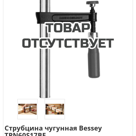
Струбцина чугунная Bessey
TPN60S17BE