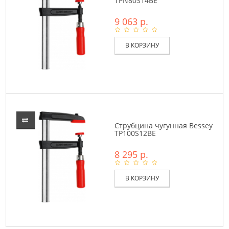
TPN80S14BE
9 063 р.
В КОРЗИНУ
Струбцина чугунная Bessey
TP100S12BE
8 295 р.
В КОРЗИНУ