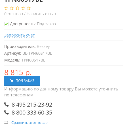
0
отзывов
/
Написать отзыв
Доступность:
Под заказ
Запросить счет
Производитель:
Bessey
Артикул:
BE-TPN60S17BE
Модель:
TPN60S17BE
8 815 р.
ПОД ЗАКАЗ
Информацию по данному товару Вы можете уточнить
по телефонам:
8 495 215-23-92
8 800 333-60-35
Сравнить этот товар