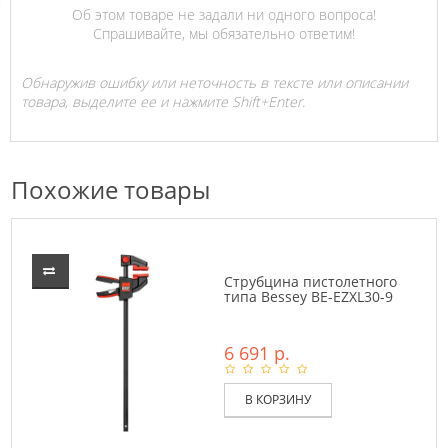
Об этом товаре не задали ни одного вопроса!
Спрашивайте, мы обязательно ответим!
Обнаружив ошибку или неточность в тексте или описании
товара, выделите ее и нажмите Shift+Enter.
Похожие товары
Струбцина пистолетного
типа Bessey BE-EZXL30-9
6 691 р.
В КОРЗИНУ