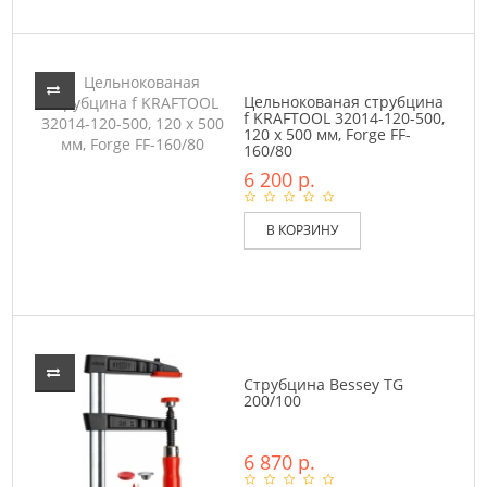
Цельнокованая струбцина
f KRAFTOOL 32014-120-500,
120 х 500 мм, Forge FF-
160/80
6 200 р.
В КОРЗИНУ
Струбцина Bessey TG
200/100
6 870 р.