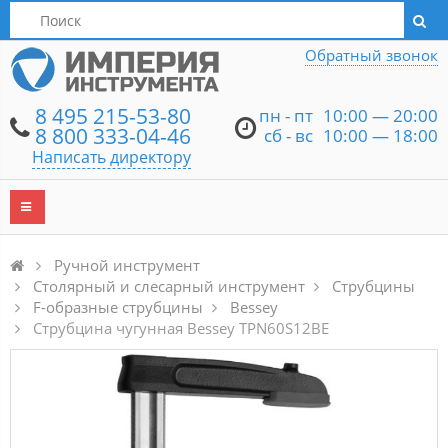
Написать директору
Обратный звонок
8 495 215-53-80
пн - пт
10:00 — 20:00
8 800 333-04-46
сб - вс
10:00 — 18:00
Написать директору
Ручной инструмент
Столярный и слесарный инструмент
Струбцины
F-образные струбцины
Bessey
Струбцина чугунная Bessey TPN60S12BE