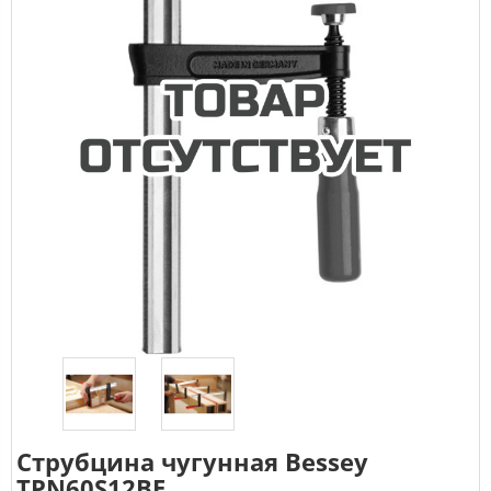
Струбцина чугунная Bessey
TPN60S12BE