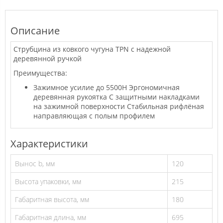
Описание
Струбцина из ковкого чугуна TPN с надежной
деревянной ручкой
Преимущества:
Зажимное усилие до 5500Н Эргономичная
деревянная рукоятка С защитными накладками
на зажимной поверхности Стабильная рифлёная
направляющая с полым профилем
Характеристики
Вынос b, мм
120
Высота упаковки, мм
215
Габаритная высота, мм
180
Габаритная длина, мм
695