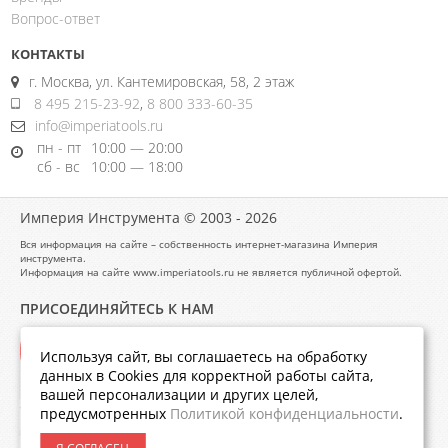
Вопрос-ответ
КОНТАКТЫ
г. Москва, ул. Кантемировская, 58, 2 этаж
8 495 215-23-92
,
8 800 333-60-35
info@imperiatools.ru
пн - пт
10:00 — 20:00
сб - вс
10:00 — 18:00
Империя Инструмента © 2003 - 2026
Вся информация на сайте – собственность интернет-магазина Империя
инструмента.
Информация на сайте www.imperiatools.ru не является публичной офертой.
ПРИСОЕДИНЯЙТЕСЬ К НАМ
Используя сайт, вы соглашаетесь на обработку
данных в Cookies для корректной работы сайта,
вашей персонализации и других целей,
предусмотренных
Политикой конфиденциальности
.