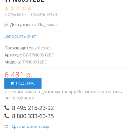
0
отзывов
/
Написать отзыв
Доступность:
Под заказ
Запросить счет
Производитель:
Bessey
Артикул:
BE-TPN60S12BE
Модель:
TPN60S12BE
6 481 р.
ПОД ЗАКАЗ
Информацию по данному товару Вы можете уточнить
по телефонам:
8 495 215-23-92
8 800 333-60-35
Сравнить этот товар