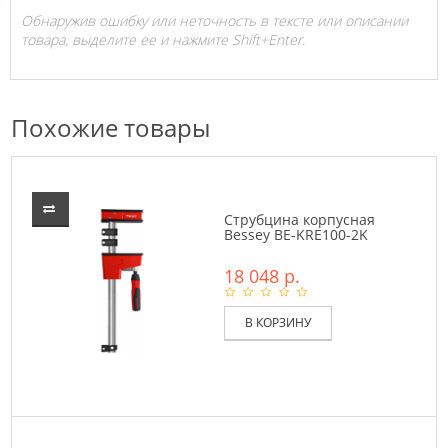
Обнаружив ошибку или неточность в тексте или описании
товара, выделите ее и нажмите Shift+Enter.
Похожие товары
Струбцина корпусная
Bessey BE-KRE100-2K
18 048 р.
В КОРЗИНУ