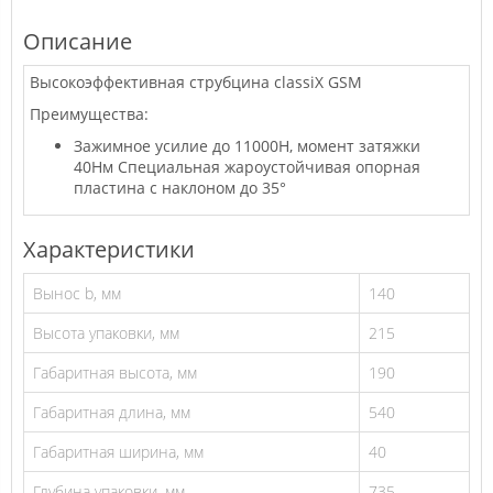
Описание
Высокоэффективная струбцина classiX GSM
Преимущества:
Зажимное усилие до 11000Н, момент затяжки
40Нм Специальная жароустойчивая опорная
пластина с наклоном до 35°
Характеристики
Вынос b, мм
140
Высота упаковки, мм
215
Габаритная высота, мм
190
Габаритная длина, мм
540
Габаритная ширина, мм
40
Глубина упаковки, мм
735