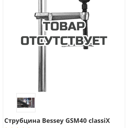
Струбцина Bessey GSM40 classiX