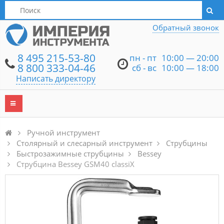
Написать директору
Обратный звонок
8 495 215-53-80
пн - пт
10:00 — 20:00
8 800 333-04-46
сб - вс
10:00 — 18:00
Написать директору
Ручной инструмент
Столярный и слесарный инструмент
Струбцины
Быстрозажимные струбцины
Bessey
Струбцина Bessey GSM40 classiX