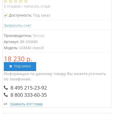
0
отзывов
/
Написать отзыв
Доступность:
Под заказ
Запросить счет
Производитель:
Bessey
Артикул:
BE-GSM40
Модель:
GSM40 classiX
18 230 р.
ПОД ЗАКАЗ
Информацию по данному товару Вы можете уточнить
по телефонам:
8 495 215-23-92
8 800 333-60-35
Сравнить этот товар