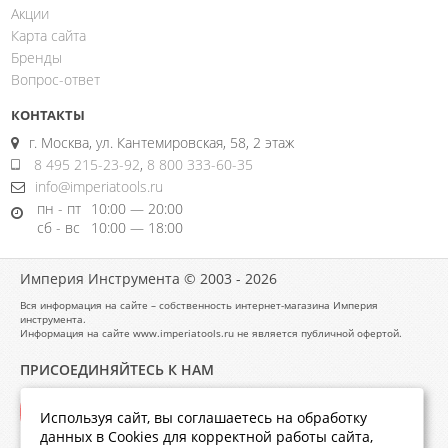
Акции
Карта сайта
Бренды
Вопрос-ответ
КОНТАКТЫ
г. Москва, ул. Кантемировская, 58, 2 этаж
8 495 215-23-92
,
8 800 333-60-35
info@imperiatools.ru
пн - пт
10:00 — 20:00
сб - вс
10:00 — 18:00
Империя Инструмента © 2003 - 2026
Вся информация на сайте – собственность интернет-магазина Империя
инструмента.
Информация на сайте www.imperiatools.ru не является публичной офертой.
ПРИСОЕДИНЯЙТЕСЬ К НАМ
Используя сайт, вы соглашаетесь на обработку
данных в Cookies для корректной работы сайта,