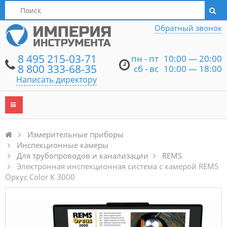
Написать директору
Обратный звонок
8 495 215-03-71
пн - пт
10:00 — 20:00
8 800 333-68-35
сб - вс
10:00 — 18:00
Написать директору
Измерительные приборы
Инспекционные камеры
Для трубопроводов и канализации
REMS
Электронная инспекционная система с камерой REMS
Оркус Color K 3000