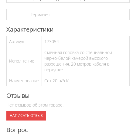
Германия
Характеристики
Артикул
173054
Сменная головка со специальной
черно-белой камерой высокого
Исполнение
разрешения, 20 метров кабеля в
вертушке.
Наименование
Сет 20 ч/б К
Отзывы
Нет отзывов об этом товаре.
НАПИСАТЬ ОТЗЫВ
Вопрос