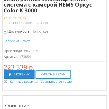
система с камерой REMS Оркус
Color K 3000
0
отзывов
/
Написать отзыв
Доступность:
На складе
Запросить счет
Производитель:
REMS
Артикул:
173054
223 339 р.
В КОРЗИНУ
КУПИТЬ В 1 КЛИК
Купить в кредит
Сравнить этот товар
Описание