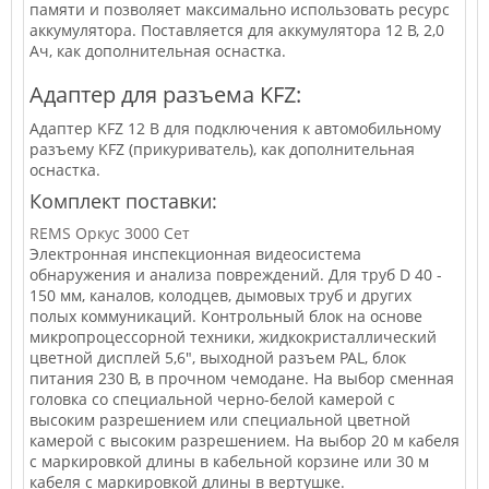
памяти и позволяет максимально использовать ресурс
аккумулятора. Поставляется для аккумулятора 12 В, 2,0
Ач, как дополнительная оснастка.
Адаптер для разъема KFZ:
Адаптер KFZ 12 В для подключения к автомобильному
разъему KFZ (прикуриватель), как дополнительная
оснастка.
Комплект поставки:
REMS Оркус 3000 Сет
Электронная инспекционная видеосистема
обнаружения и анализа повреждений. Для труб D 40 -
150 мм, каналов, колодцев, дымовых труб и других
полых коммуникаций. Контрольный блок на основе
микропроцессорной техники, жидкокристаллический
цветной дисплей 5,6", выходной разъем PAL, блок
питания 230 В, в прочном чемодане. На выбор сменная
головка со специальной черно-белой камерой с
высоким разрешением или специальной цветной
камерой с высоким разрешением. На выбор 20 м кабеля
с маркировкой длины в кабельной корзине или 30 м
кабеля с маркировкой длины в вертушке.