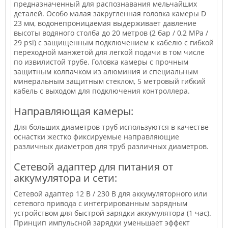
предназначенный для распознавания мельчайших
деталей. Особо малая закругленная головка камеры D
23 мм, водонепроницаемая выдерживает давление
высоты водяного столба до 20 метров (2 бар / 0,2 МРа /
29 psi) с защищенным подключением к кабелю с гибкой
переходной манжетой для легкой подачи в том числе
по извилистой трубе. Головка камеры с прочным
защитным колпачком из алюминия и специальным
минеральным защитным стеклом, 5 метровый гибкий
кабель с выходом для подключения контроллера.
Направляющая камеры:
Для больших диаметров труб используются в качестве
оснастки жестко фиксируемые направляющие
различных диаметров для труб различных диаметров.
Сетевой адаптер для питания от
аккумулятора и сети:
Сетевой адаптер 12 В / 230 В для аккумуляторного или
сетевого привода с интегрированным зарядным
устройством для быстрой зарядки аккумулятора (1 час).
Принцип импульсной зарядки уменьшает эффект