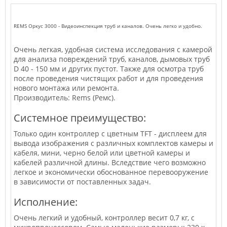
REMS Оркус 3000 - Видеоинспекция труб и каналов. Очень легко и удобно.
Очень легкая, удобная система исследования с камерой
для анализа повреждений труб, каналов, дымовых труб
D 40 - 150 мм и других пустот. Также для осмотра труб
после проведения чистящих работ и для проведения
нового монтажа или ремонта.
Производитель: Rems (Ремс).
Системное преимущество:
Только один контроллер с цветным TFT - дисплеем для
вывода изображения с различных комплектов камеры и
кабеля, мини, черно белой или цветной камеры и
кабелей различной длины. Вследствие чего возможно
легкое и экономически обоснованное перевооружение
в зависимости от поставленных задач.
Исполнение:
Очень легкий и удобный, контроллер весит 0,7 кг, с