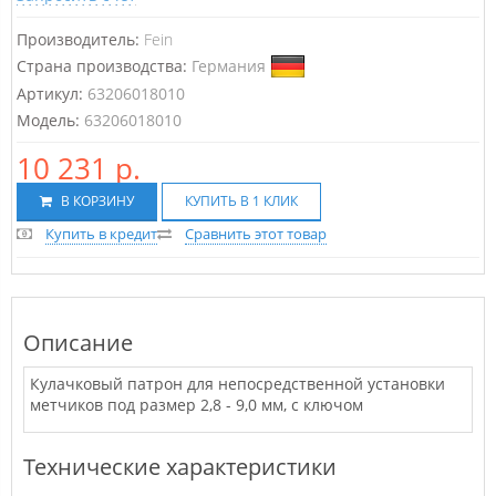
Производитель:
Fein
Страна производства:
Германия
Артикул:
63206018010
Модель:
63206018010
10 231 р.
В КОРЗИНУ
КУПИТЬ В 1 КЛИК
Купить в кредит
Сравнить этот товар
Описание
Кулачковый патрон для непосредственной установки
метчиков под размер 2,8 - 9,0 мм, с ключом
Teхнические характеристики