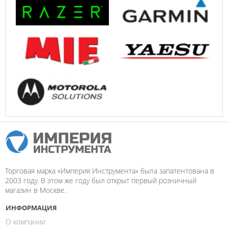
Торговая марка «Империя Инструмента» была запатентована в
2003 году. В этом же году был открыт первый розничный
магазин в Москве.
ИНФОРМАЦИЯ
О компании