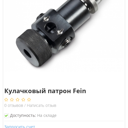
Кулачковый патрон Fein
0
отзывов
/
Написать отзыв
Доступность:
На складе
Запросить счет