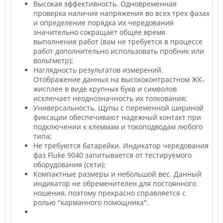
Высокая эффективность. Одновременная
проверка наличия напряжения во всех трех фазах
и определение порядка их чередования
значительно сокращает общее время
выполнения работ (вам не требуется в процессе
работ дополнительно использовать пробник или
вольтметр);
Наглядность результатов измерений.
Отображение данных на высококонтрастном ЖК-
жисплее в виде крупных букв и символов
исключает неоднозначность их толкования;
Универсальность. Щупы с переменной шириной
фиксации обеспечивают надежный контакт при
подключении к клеммам и токоподводам любого
типа;
Не требуются батарейки. Индикатор чередования
фаз Fluke 9040 запитывается от тестируемого
оборудования (сети);
Компактные размеры и небольшой вес. Данный
индикатор не обременителен для постоянного
ношения, поэтому прекрасно справляется с
ролью "карманного помощника".