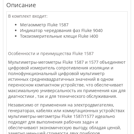
Описание
В комплект входит:
Мегаомметр Fluke 1587
Индикатор чередования фаз Fluke 9040
Токоизмерительные клещи Fluke i400
Особенности и преимущества Fluke 1587
Мультиметры-мегометры Fluke 1587 и 1577 объединяют
цифровой измеритель сопротивления изоляции и
полнофункциональный цифровой мультиметр
истинных среднеквадратичных значений в одном
переносном компактном устройстве, что обеспечивает
максимальную универсальность их применения как для
диагностики , так и для технического обслуживания.
Независимо от применения на электродвигателях,
генераторах, кабелях или коммутационных устройствах
мультиметры-мегометры Fluke 1587/1577 идеально
подходят для выполнения рабочих задач и
обеспечивают экономическую выгоду, обладая ценой,
заметно меньшей стоимости двух приборов.