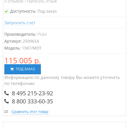
0
отзывов
/
Написать отзыв
Доступность:
Под заказ
Запросить счет
Производитель:
Fluke
Артикул:
2509654
Модель:
1587/MDT
115 005 р.
ПОД ЗАКАЗ
Информацию по данному товару Вы можете уточнить
по телефонам:
8 495 215-23-92
8 800 333-60-35
Сравнить этот товар