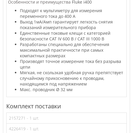
Особенности и преимущества
Fluke i400
Подходят к мультиметру для измерения
переменного тока до 400 А
Выход 1мА/Амп гарантирует легкость снятия
показаний измерительного прибора
Единственные токовые клещи с категорией
безопасности CAT IV 600 В / CAT III 1000 В
Разработаны специально для обеспечения
максимальной практичности при самых
компактных размерах
Производят точное измерение тока без разрыва
цепи
Мягкая, не скользкая удобная ручка препятствует
случайному прикосновению к проводам,
находящимся под напряжением
Макс. проводник Ø 32 мм
Комплект поставки
2157271 - 1 шт.
4226419 - 1 шт.