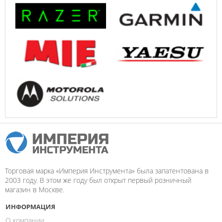
Торговая марка «Империя Инструмента» была запатентована в
2003 году. В этом же году был открыт первый розничный
магазин в Москве.
ИНФОРМАЦИЯ
О компании