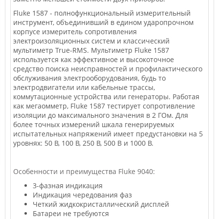
Fluke 1587 - полнофункциональный измерительный
инструмент, объединивший в едином ударопрочном
корпусе измеритель сопротивления
электроизоляционных систем и классический
мультиметр True-RMS. Мультиметр Fluke 1587
используется как эффективное и высокоточное
средство поиска неисправностей и профилактического
обслуживания электрооборудования, будь то
электродвигатели или кабельные трассы,
коммутационные устройства или генераторы. Работая
как мегаомметр, Fluke 1587 тестирует сопротивление
изоляции до максимального значения в 2 ГОм. Для
более точных измерений шкала генерируемых
испытательных напряжений имеет предустановки на 5
уровнях: 50 В, 100 В, 250 В, 500 В и 1000 В.
Особенности и преимущества Fluke 9040:
3-фазная индикация
Индикация чередования фаз
Четкий жидкокристаллический дисплей
Батареи не требуются