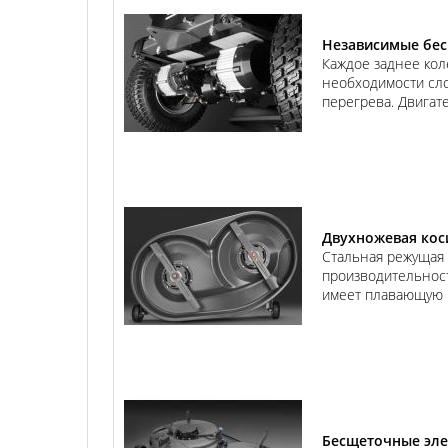
Независимые бес
Каждое заднее кол
необходимости сло
перегрева. Двигат
Двухножевая кос
Стальная режущая
производительност
имеет плавающую п
Бесщеточные эл