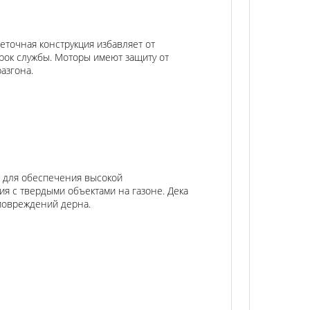
точная конструкция избавляет от
рок службы. Моторы имеют защиту от
азгона.
 для обеспечения высокой
я с твердыми объектами на газоне. Дека
 повреждений дерна.