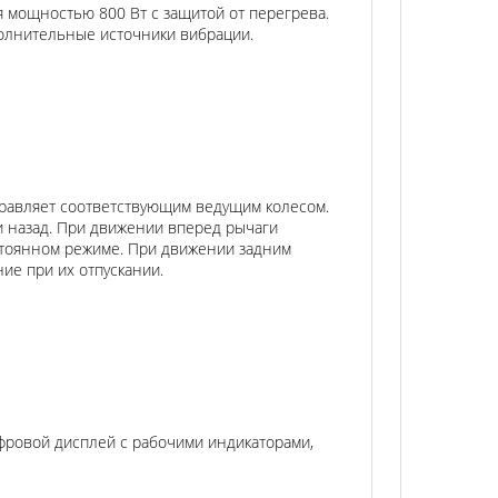
 мощностью 800 Вт с защитой от перегрева.
полнительные источники вибрации.
правляет соответствующим ведущим колесом.
и назад. При движении вперед рычаги
стоянном режиме. При движении задним
е при их отпускании.
фровой дисплей с рабочими индикаторами,