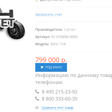
Запросить счет
Производитель:
Caiman
Артикул:
01-010606-0005
Модель:
Zero 114i
799 000 р.
ПОД ЗАКАЗ
Информацию по данному товар
телефонам:
8 495 215-23-92
8 800 333-60-35
Сравнить этот товар