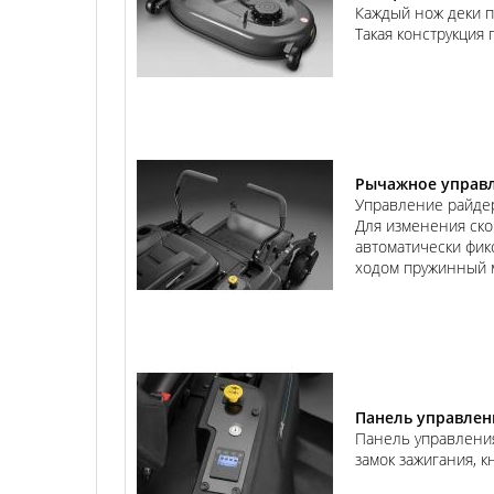
Каждый нож деки п
Такая конструкция
Рычажное управл
Управление райдер
Для изменения ско
автоматически фик
ходом пружинный м
Панель управлен
Панель управления
замок зажигания, к