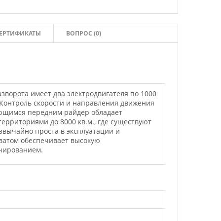
ЕРТИФИКАТЫ
ВОПРОС (0)
зворота имеет два электродвигателя по 1000
 Контроль скорости и направления движения
ующимся передним райдер обладает
ерриториями до 8000 кв.м., где существуют
вычайно проста в эксплуатации и
хватом обеспечивает высокую
ьчированием.