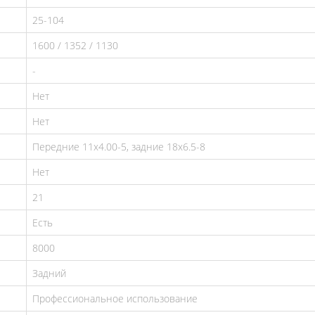
25-104
1600 / 1352 / 1130
-
Нет
Нет
Передние 11х4.00-5, задние 18х6.5-8
Нет
21
Есть
8000
Задний
Профессиональное использование