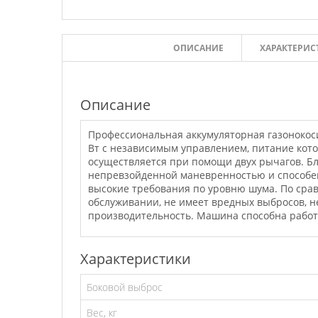
ОПИСАНИЕ
ХАРАКТЕРИС
Описание
Профессиональная аккумуляторная газонокоси
Вт с независимым управлением, питание кото
осуществляется при помощи двух рычагов. Б
непревзойденной маневренностью и способен 
высокие требования по уровню шума. По сра
обслуживании, не имеет вредных выбросов, н
производительность. Машина способна работ
Характеристики
Боковой выброс
Вес, кг