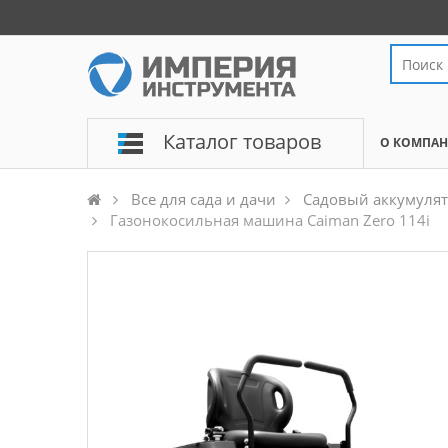
Каталог товаров
О КОМПА
Все для сада и дачи
Садовый аккумуля
Газонокосильная машина Caiman Zero 114i