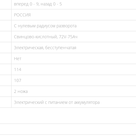
вперед 0 - 9; назад 0 - 5
РОССИЯ
С нулевым радиусом разворота
Свинцово-кислотный, 72V-75Ач
Электрическая, бесступенчатая
Нет
114
107
2 ножа
Электрический с питанием от аккумулятора