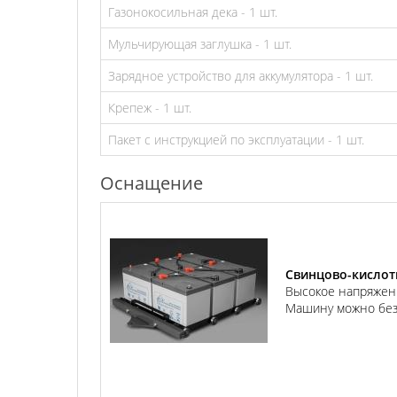
Газонокосильная дека - 1 шт.
Мульчирующая заглушка - 1 шт.
Зарядное устройство для аккумулятора - 1 шт.
Крепеж - 1 шт.
Пакет с инструкцией по эксплуатации - 1 шт.
Оснащение
Свинцово-кислот
Высокое напряжени
Машину можно безо