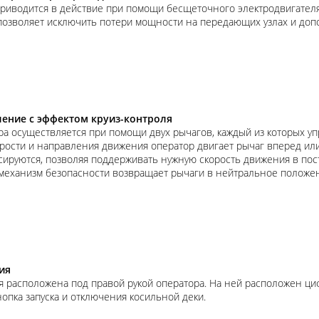
риводится в действие при помощи бесщеточного электродвигателя
 позволяет исключить потери мощности на передающих узлах и до
ение с эффектом круиз-контроля
а осуществляется при помощи двух рычагов, каждый из которых у
рости и направления движения оператор двигает рычаг вперед ил
сируются, позволяя поддерживать нужную скорость движения в по
еханизм безопасности возвращает рычаги в нейтральное положени
ия
 расположена под правой рукой оператора. На ней расположен ци
нопка запуска и отключения косильной деки.