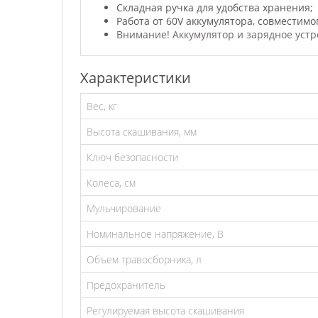
Складная ручка для удобства хранения;
Работа от 60V аккумулятора, совместимо
Внимание! Аккумулятор и зарядное устро
Характеристики
Вес, кг
Высота скашивания, мм
Ключ безопасности
Колеса, см
Мульчирование
Номинальное напряжение, В
Объем травосборника, л
Предохранитель
Регулируемая высота скашивания