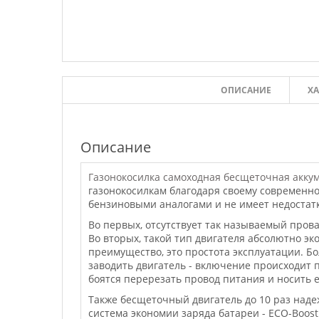
ОПИСАНИЕ
ХА
Описание
Газонокосилка самоходная бесщеточная акку
газонокосилкам благодаря своему современно
бензиновыми аналогами и не имеет недостат
Во первых, отсутствует так называемый пров
Во вторых, такой тип двигателя абсолютно эк
преимущество, это простота эксплуатации. Б
заводить двигатель - включение происходит п
боятся перерезать провод питания и носить е
Также бесщеточный двигатель до 10 раз наде
система экономии заряда батареи - ECO-Boost