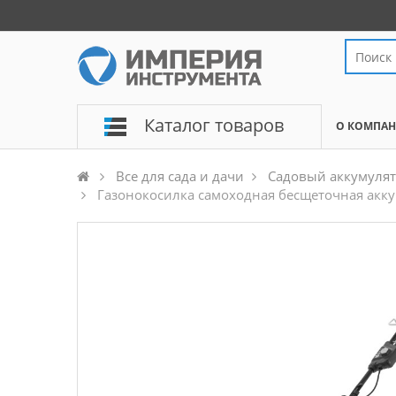
Каталог товаров
О КОМПА
Все для сада и дачи
Садовый аккумуля
Газонокосилка самоходная бесщеточная ак