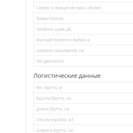
Скорость вращения вала, об/мин
Травосборник
Уровень шума, дБ
Функция бокового выброса
Ширина скашивания, см
Тип двигателя
Логистические данные
Вес брутто, кг
Высота брутто, см
Длина брутто, см
Объем коробки, м3
Ширина брутто, см