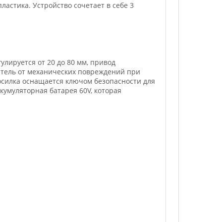
пластика. Устройство сочетает в себе 3
лируется от 20 до 80 мм, привод
атель от механических повреждений при
Косилка оснащается ключом безопасности для
кумуляторная батарея 60V, которая