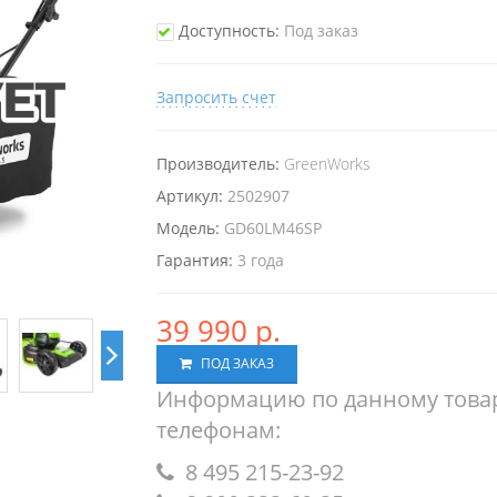
Доступность:
Под заказ
Запросить счет
Производитель:
GreenWorks
Артикул:
2502907
Модель:
GD60LM46SP
Гарантия:
3 года
39 990 р.
ПОД ЗАКАЗ
Информацию по данному товар
телефонам:
8 495 215-23-92