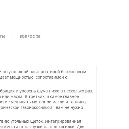
ТЫ
ВОПРОС (0)
очно успешной альтернативой бензиновым
адает мощностью, сопоставимой с
брация и уровень шума ниже в несколько раз.
 или масла. В третьих, и самое главное
ости смешивать моторное масло и топливо,
трической газонокосилкой - вам не нужно
ствию угольных щеток. Интегрированная
исимости от нагрузки на нож косилки. Для