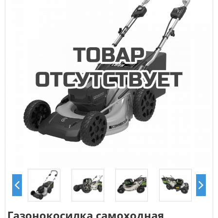
Газонокосилка самоходная