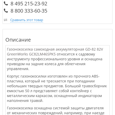
8 495 215-23-92
8 800 333-60-35
Сравнить этот товар
Описание
Газонокосилка самоходная аккумуляторная GD-82 82V
GreenWorks GC82LM46SPK5
относится к садовому
инструменту профессионального уровня и оснащена
приводом на задние колеса для облегчения
управления.
Корпус газонокосилки изготовлен из прочного ABS-
пластика, который не трескается при попадании
небольших твердых предметов. Большой травосборник
емкостью 50 л представляет собой контейнер с
металлическим каркасом, оснащенный индикатором
наполнения травой.
Газонокосилка оснащена системой защиты двигателя
от механических повреждений, например, при наезде