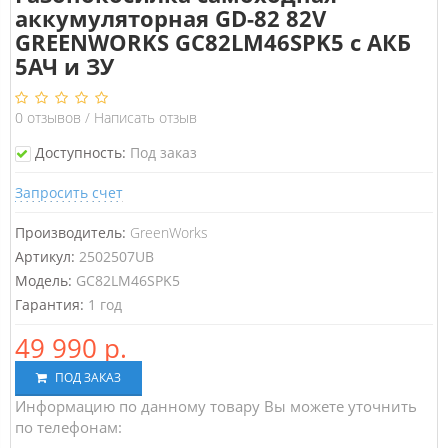
аккумуляторная GD-82 82V
GREENWORKS GC82LM46SPK5 c АКБ
5АЧ и ЗУ
0
отзывов
/
Написать отзыв
Доступность:
Под заказ
Запросить счет
Производитель:
GreenWorks
Артикул:
2502507UB
Модель:
GC82LM46SPK5
Гарантия:
1 год
49 990 р.
ПОД ЗАКАЗ
Информацию по данному товару Вы можете уточнить
по телефонам: