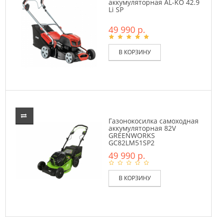
аккумуляторная AL-KO 42.9
Li SP
49 990 р.
В КОРЗИНУ
Газонокосилка самоходная
аккумуляторная 82V
GREENWORKS
GC82LM51SP2
49 990 р.
В КОРЗИНУ