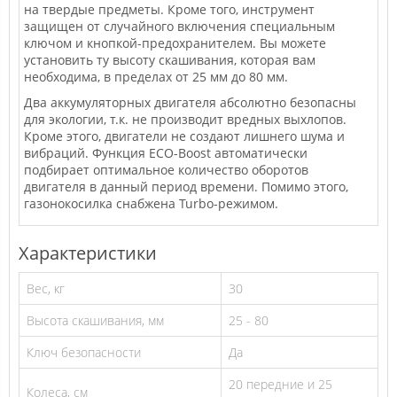
на твердые предметы. Кроме того, инструмент
защищен от случайного включения специальным
ключом и кнопкой-предохранителем. Вы можете
установить ту высоту скашивания, которая вам
необходима, в пределах от 25 мм до 80 мм.
Два аккумуляторных двигателя абсолютно безопасны
для экологии, т.к. не производит вредных выхлопов.
Кроме этого, двигатели не создают лишнего шума и
вибраций. Функция ECO-Boost автоматически
подбирает оптимальное количество оборотов
двигателя в данный период времени. Помимо этого,
газонокосилка снабжена Turbo-режимом.
Характеристики
Вес, кг
30
Высота скашивания, мм
25 - 80
Ключ безопасности
Да
20 передние и 25
Колеса, см