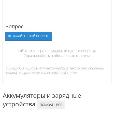
Вопрос
ЗАДАЙТЕ СВОЙ ВОПРОС
Об этом товаре не задали ни одного вопроса!
Спрашивайте, мы обязательно ответим!
Обнаружив ошибку или неточность в тексте или описании
товара, выделите ее и нажмите Shift+Enter.
Аккумуляторы и зарядные
устройства
ПОКАЗАТЬ ВСЕ