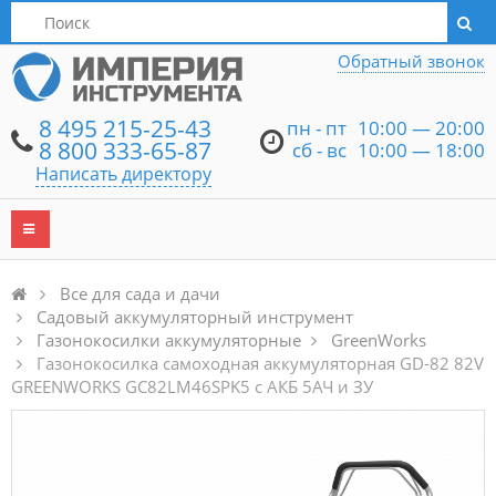
Написать директору
Обратный звонок
8 495 215-25-43
пн - пт
10:00 — 20:00
8 800 333-65-87
сб - вс
10:00 — 18:00
Написать директору
Все для сада и дачи
Садовый аккумуляторный инструмент
Газонокосилки аккумуляторные
GreenWorks
Газонокосилка самоходная аккумуляторная GD-82 82V
GREENWORKS GC82LM46SPK5 c АКБ 5АЧ и ЗУ