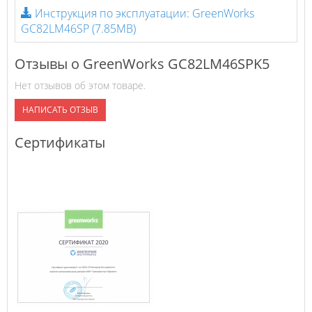
Инструкция по эксплуатации: GreenWorks
GC82LM46SP
(7.85MB)
Отзывы о GreenWorks GC82LM46SPK5
Нет отзывов об этом товаре.
НАПИСАТЬ ОТЗЫВ
Сертификаты