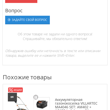
Вопрос
ЗАДАЙТЕ СВОЙ ВОПРОС
Об этом товаре не задали ни одного вопроса!
Спрашивайте, мы обязательно ответим!
Обнаружив ошибку или неточность в тексте или описании
товара, выделите ее и нажмите Shift+Enter.
Похожие товары
акции
Аккумуляторная
газонокосилка VILLARTEC
MA4046 SET: AM402 +