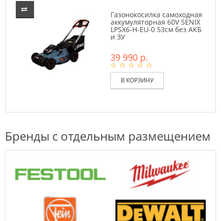
Газонокосилка самоходная
аккумуляторная 60V SENIX
LPSX6-H-EU-0 53см без АКБ
и ЗУ
39 990 р.
В КОРЗИНУ
Бренды с отдельным размещением