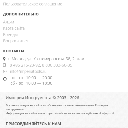
Пользовательское соглашение
ДОПОЛНИТЕЛЬНО
Акции
Карта сайта
Бренды
Вопрос-ответ
КОНТАКТЫ
г. Москва, ул. Кантемировская, 58, 2 этаж
8 495 215-23-92
,
8 800 333-60-35
info@imperiatools.ru
пн - пт
10:00 — 20:00
сб - вс
10:00 — 18:00
Империя Инструмента © 2003 - 2026
Вся информация на сайте – собственность интернет-магазина Империя
инструмента.
Информация на сайте www.imperiatools.ru не является публичной офертой.
ПРИСОЕДИНЯЙТЕСЬ К НАМ