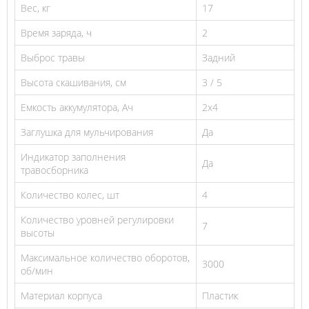
Вес, кг
17
Время заряда, ч
2
Выброс травы
Задний
Высота скашивания, см
3 / 5
Емкость аккумулятора, Ач
2х4
Заглушка для мульчирования
Да
Индикатор заполнения
Да
травосборника
Количество колес, шт
4
Количество уровней регулировки
7
высоты
Максимальное количество оборотов,
3000
об/мин
Материал корпуса
Пластик