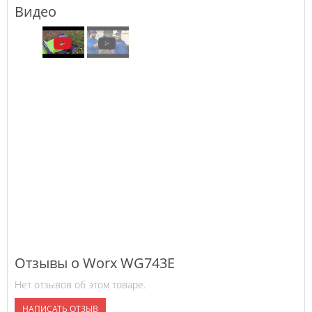
Видео
Отзывы о Worx WG743E
Нет отзывов об этом товаре.
НАПИСАТЬ ОТЗЫВ