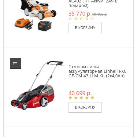
AC402 ( +1 Аккум. 2Ач в
подарок!)
35 770 р.
40 460 р.
В КОРЗИНУ
Газонокосилка
аккумуляторная Einhell PXC
GE-CM 43 Li M Kit (2x4,0Ah)
40 699 р.
В КОРЗИНУ