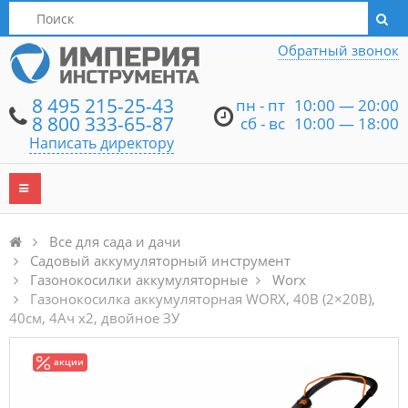
Написать директору
Обратный звонок
8 495 215-25-43
пн - пт
10:00 — 20:00
8 800 333-65-87
сб - вс
10:00 — 18:00
Написать директору
Все для сада и дачи
Садовый аккумуляторный инструмент
Газонокосилки аккумуляторные
Worx
Газонокосилка аккумуляторная WORX, 40В (2×20В),
40см, 4Ач х2, двойное ЗУ
акции