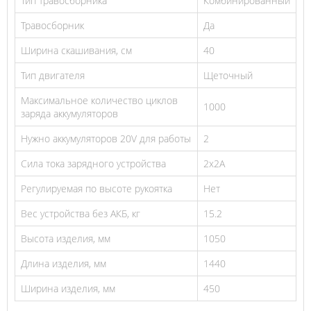
Тип травосборника
Комбинированный
Травосборник
Да
Ширина скашивания, см
40
Тип двигателя
Щеточный
Максимальное количество циклов
1000
заряда аккумуляторов
Нужно аккумуляторов 20V для работы
2
Сила тока зарядного устройства
2х2А
Регулируемая по высоте рукоятка
Нет
Вес устройства без АКБ, кг
15.2
Высота изделия, мм
1050
Длина изделия, мм
1440
Ширина изделия, мм
450