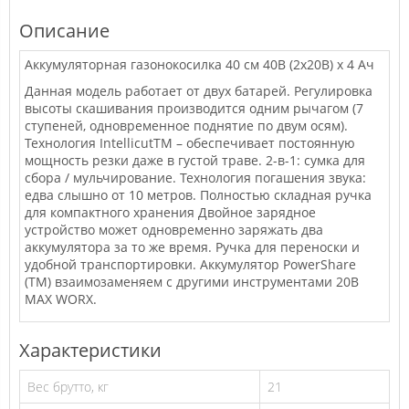
Описание
Аккумуляторная газонокосилка 40 см 40В (2х20В) х 4 Ач
Данная модель работает от двух батарей. Регулировка
высоты скашивания производится одним рычагом (7
ступеней, одновременное поднятие по двум осям).
Технология IntellicutTM – обеспечивает постоянную
мощность резки даже в густой траве. 2-в-1: сумка для
сбора / мульчирование. Технология погашения звука:
едва слышно от 10 метров. Полностью складная ручка
для компактного хранения Двойное зарядное
устройство может одновременно заряжать два
аккумулятора за то же время. Ручка для переноски и
удобной транспортировки. Аккумулятор PowerShare
(TM) взаимозаменяем с другими инструментами 20В
MAX WORX.
Характеристики
Вес брутто, кг
21