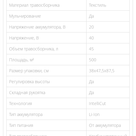
Материал травосборника
Текстиль
Мульчирование
Да
Напряжение аккумулятора, В
20
Напряжение, В
40
Объем травосборника, л
45
Площадь, м²
500
Размер упаковки, см
38х47,5х87,5
Регулировка высоты
Да
Складная рукоятка
Да
Технология
IntelliCut
Тип аккумулятора
Li-Ion
Тип питания
От аккумулятора