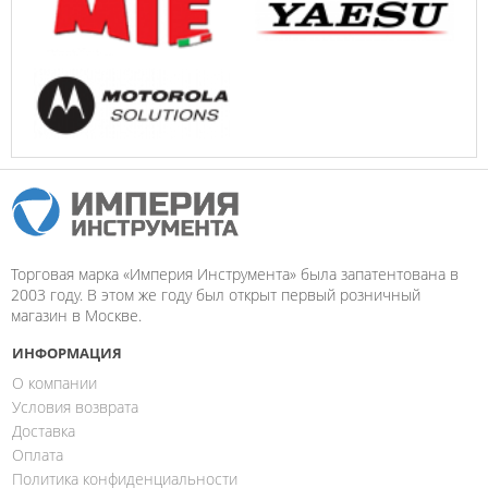
Торговая марка «Империя Инструмента» была запатентована в
2003 году. В этом же году был открыт первый розничный
магазин в Москве.
ИНФОРМАЦИЯ
О компании
Условия возврата
Доставка
Оплата
Политика конфиденциальности