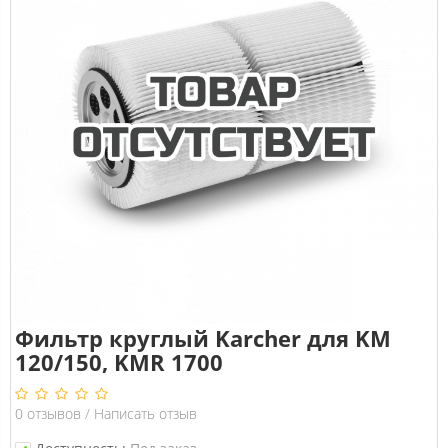
Фильтр круглый Karcher для KM
120/150, KMR 1700
0
отзывов
/
Написать отзыв