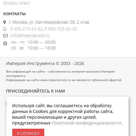
Вопрос-ответ
КОНТАКТЫ
г. Москва, ул. Кантемировская, 58, 2 этаж
8 495 215-23-92
,
8 800 333-60-35
info@imperiatools.ru
пн - пт
10:00 — 20:00
сб - вс
10:00 — 18:00
Империя Инструмента © 2003 - 2026
Вся информация на сайте – собственность интернет-магазина Империя
инструмента.
Информация на сайте www.imperiatools.ru не является публичной офертой.
ПРИСОЕДИНЯЙТЕСЬ К НАМ
Используя сайт, вы соглашаетесь на обработку
данных в Cookies для корректной работы сайта,
вашей персонализации и других целей,
предусмотренных
Политикой конфиденциальности
.
Я СОГЛАСЕН