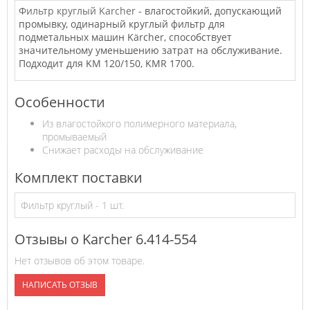
Фильтр круглый Karcher
- влагостойкий, допускающий
промывку, одинарный круглый фильтр для
подметальных машин Kärcher, способствует
значительному уменьшению затрат на обслуживание.
Подходит для KM 120/150, KMR 1700.
Особенности
Из влагостойкого полимерного материала,
промываемый
Снижает расходы на обслуживание
Комплект поставки
Фильтр круглый - 1 шт.
Отзывы о Karcher 6.414-554
Нет отзывов об этом товаре.
НАПИСАТЬ ОТЗЫВ