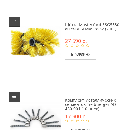
Щётка MasterYard SSG5580,
80 см для MXS 8532 (2 шт)
27 590 р.
В КОРЗИНУ
Комплект металлических
сегментов Tielbuerger AD-
460-001 (10 штук)
17 900 р.
В КОРЗИНУ