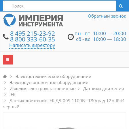
Написать директору
Обратный звонок
8 495 215-23-92
пн - пт
10:00 — 20:00
8 800 333-60-35
сб - вс
10:00 — 18:00
Написать директору
Электротехническое оборудование
Электроустановочное оборудование
Изделия электроустановочные
Датчики движения
IEK
Датчик движения IEK ДД-009 1100Вт 180град 12м IP44
черный