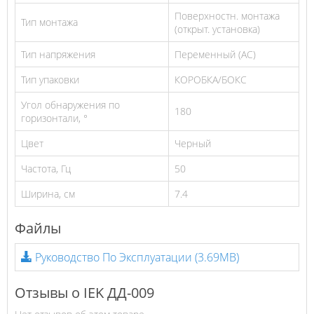
Поверхностн. монтажа
Тип монтажа
(открыт. установка)
Тип напряжения
Переменный (AC)
Тип упаковки
КОРОБКА/БОКС
Угол обнаружения по
180
горизонтали, °
Цвет
Черный
Частота, Гц
50
Ширина, см
7.4
Файлы
Руководство По Эксплуатации
(3.69MB)
Отзывы о IEK ДД-009