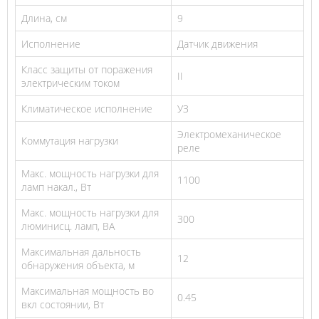
Длина, см
9
Исполнение
Датчик движения
Класс защиты от поражения
II
электрическим током
Климатическое исполнение
УЗ
Электромеханическое
Коммутация нагрузки
реле
Макс. мощность нагрузки для
1100
ламп накал., Вт
Макс. мощность нагрузки для
300
люминисц. ламп, ВА
Максимальная дальность
12
обнаружения объекта, м
Максимальная мощность во
0.45
вкл состоянии, Вт