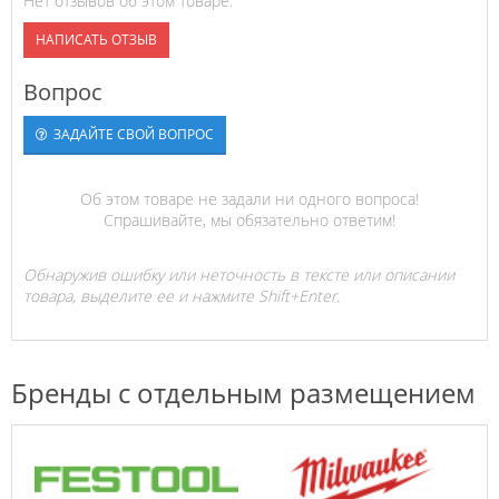
Нет отзывов об этом товаре.
НАПИСАТЬ ОТЗЫВ
Вопрос
ЗАДАЙТЕ СВОЙ ВОПРОС
Об этом товаре не задали ни одного вопроса!
Спрашивайте, мы обязательно ответим!
Обнаружив ошибку или неточность в тексте или описании
товара, выделите ее и нажмите Shift+Enter.
Бренды с отдельным размещением