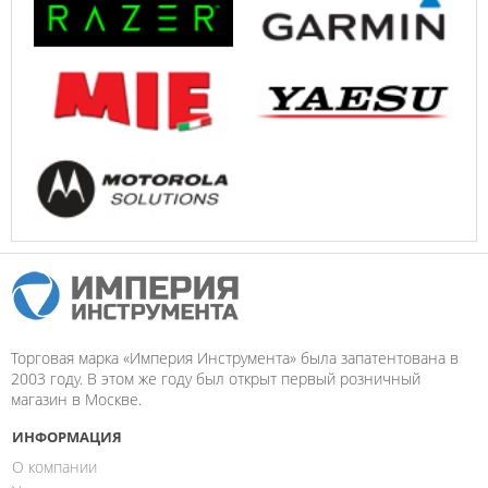
Торговая марка «Империя Инструмента» была запатентована в
2003 году. В этом же году был открыт первый розничный
магазин в Москве.
ИНФОРМАЦИЯ
О компании