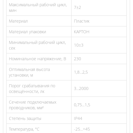
Максимальный рабочий цикл,
7±2
мин
Материал
Пластик
Материал упаковки
КАРТОН
Минимальный рабочий цикл,
10±3
сек
Номинальное напряжение, В
230
Оптимальная высота
1,8...2,5
установки, м
Порог срабатывания по
3...2000
освещённости, лк
Сечение подключаемых
0,75...1,5
проводников, мм²
Степень защиты
IP44
Температура, °C
-25...+45