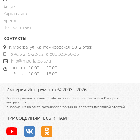
Акции
Карта сайта
Бренды
Вопрос-ответ
КОНТАКТЫ
г. Москва, ул. Кантемировская, 58, 2 этаж
8 495 215-23-92
,
8 800 333-60-35
info@imperiatools.ru
пн - пт
10:00 — 20:00
сб - вс
10:00 — 18:00
Империя Инструмента © 2003 - 2026
Вся информация на сайте – собственность интернет-магазина Империя
инструмента.
Информация на сайте www.imperiatools.ru не является публичной офертой.
ПРИСОЕДИНЯЙТЕСЬ К НАМ