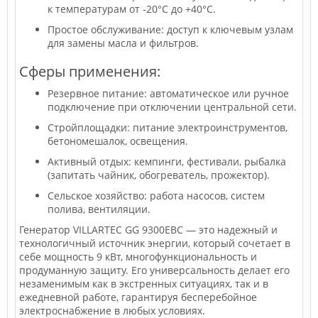
к температурам от -20°C до +40°C.
Простое обслуживание: доступ к ключевым узлам
для замены масла и фильтров.
Сферы применения:
Резервное питание: автоматическое или ручное
подключение при отключении центральной сети.
Стройплощадки: питание электроинструментов,
бетономешалок, освещения.
Активный отдых: кемпинги, фестивали, рыбалка
(запитать чайник, обогреватель, прожектор).
Сельское хозяйство: работа насосов, систем
полива, вентиляции.
Генератор VILLARTEC GG 9300ЕВС — это надежный и
технологичный источник энергии, который сочетает в
себе мощность 9 кВт, многофункциональность и
продуманную защиту. Его универсальность делает его
незаменимым как в экстренных ситуациях, так и в
ежедневной работе, гарантируя бесперебойное
электроснабжение в любых условиях.