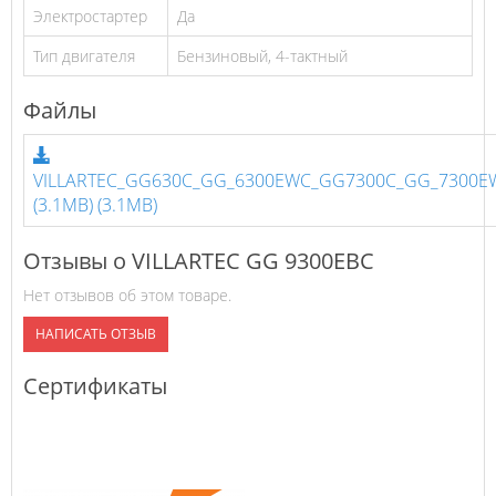
Электростартер
Да
Тип двигателя
Бензиновый, 4-тактный
Файлы
VILLARTEC_GG630C_GG_6300EWC_GG7300C_GG_7300E
(3.1MB)
(3.1MB)
Отзывы о VILLARTEC GG 9300ЕВС
Нет отзывов об этом товаре.
НАПИСАТЬ ОТЗЫВ
Сертификаты