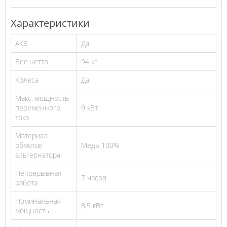
Характеристики
АКБ
Да
Вес нетто
94 кг
Колеса
Да
Макс. мощность
переменного
9 кВт
тока
Материал
обмоток
Медь 100%
альтернатора
Непрерывная
7 часов
работа
Номинальная
8,5 кВт
мощность