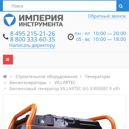
Написать директору
Обратный звонок
8 495 215-21-26
пн - пт
10:00 — 20:00
8 800 333-60-35
сб - вс
10:00 — 18:00
Написать директору
Строительное оборудование
Генераторы
Бензогенераторы
VILLARTEC
Бензиновый генератор VILLARTEC GG 9300ЕВС 9 кВт