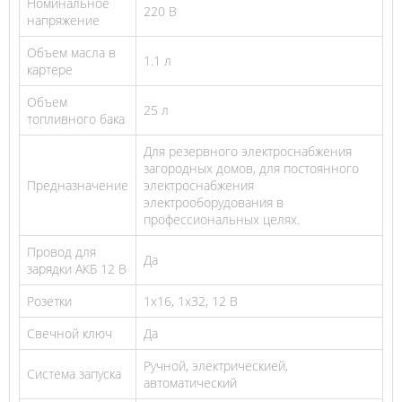
Номинальное
220 В
напряжение
Объем масла в
1.1 л
картере
Объем
25 л
топливного бака
Для резервного электроснабжения
загородных домов, для постоянного
Предназначение
электроснабжения
электрооборудования в
профессиональных целях.
Провод для
Да
зарядки АКБ 12 В
Розетки
1х16, 1х32, 12 В
Свечной ключ
Да
Ручной, электрическией,
Система запуска
автоматический