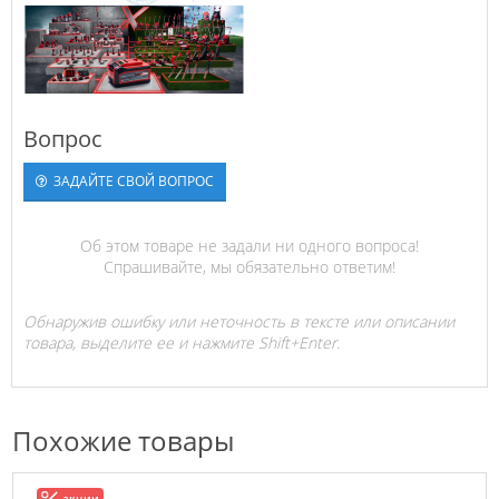
Вопрос
ЗАДАЙТЕ СВОЙ ВОПРОС
Об этом товаре не задали ни одного вопроса!
Спрашивайте, мы обязательно ответим!
Обнаружив ошибку или неточность в тексте или описании
товара, выделите ее и нажмите Shift+Enter.
Похожие товары
акции