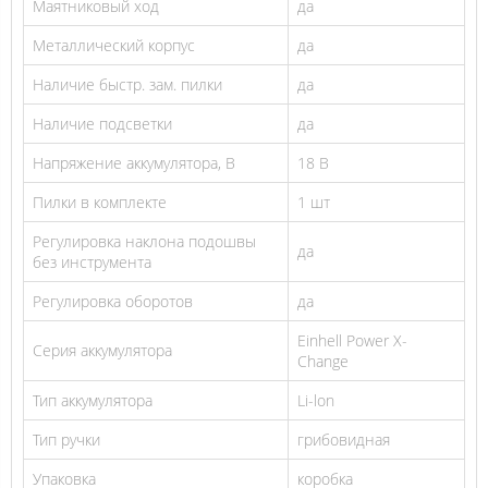
Маятниковый ход
да
Металлический корпус
да
Наличие быстр. зам. пилки
да
Наличие подсветки
да
Напряжение аккумулятора, В
18 В
Пилки в комплекте
1 шт
Регулировка наклона подошвы
да
без инструмента
Регулировка оборотов
да
Einhell Power X-
Серия аккумулятора
Change
Тип аккумулятора
Li-lon
Тип ручки
грибовидная
Упаковка
коробка