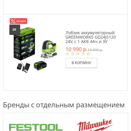
акции
Лобзик аккумуляторный
GREENWORKS GD24JS120
24V, с 1 АКБ 4Ач и ЗУ
10 990 р.
14 490 р.
В КОРЗИНУ
Бренды с отдельным размещением