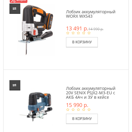
Лобзик аккумуляторный
WORX WX543
13 491 р.
14 990 р.
В КОРЗИНУ
Лобзик аккумуляторный
20V SENIX PSJX2-M3-EU с
АКБ 4Ач и ЗУ в кейсе
15 990 р.
В КОРЗИНУ