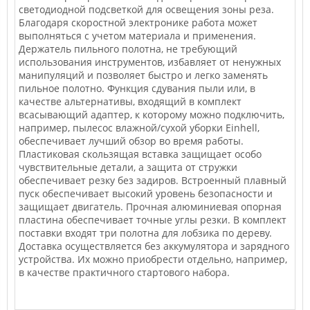
светодиодной подсветкой для освещения зоны реза.
Благодаря скоростной электронике работа может
выполняться с учетом материала и применения.
Держатель пильного полотна, не требующий
использования инструментов, избавляет от ненужных
манипуляций и позволяет быстро и легко заменять
пильное полотно. Функция сдувания пыли или, в
качестве альтернативы, входящий в комплект
всасывающий адаптер, к которому можно подключить,
например, пылесос влажной/сухой уборки Einhell,
обеспечивает лучший обзор во время работы.
Пластиковая скользящая вставка защищает особо
чувствительные детали, а защита от стружки
обеспечивает резку без задиров. Встроенный плавный
пуск обеспечивает высокий уровень безопасности и
защищает двигатель. Прочная алюминиевая опорная
пластина обеспечивает точные углы резки. В комплект
поставки входят три полотна для лобзика по дереву.
Доставка осуществляется без аккумулятора и зарядного
устройства. Их можно приобрести отдельно, например,
в качестве практичного стартового набора.