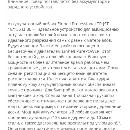
Внимание! Товар поставляется без аккумулятора и
зарядного устройства.
Аккумуляторный лобзик Einhell Professional TP-JST
18/135 Li BL — идеальное устройство для амбициозных
энтузиастов-любителей и мастеров, которые хотят
идеального разрезания самых разных материалов.
Будучи членом Власти Устройство оснащено
бесщеточным двигателем Einhell PurePOWER. Этот
бесщеточный двигатель обеспечивает большую
мощность и более длительное время работы, чем
традиционные двигатели с угольными щетками. После
онлайн-регистрации на бесщеточный двигатель
распространяется 10-летняя гарантия. Благодаря
плавному ходу аккумуляторный лобзик обеспечивает
точные пропилы. Для быстрой резки можно включить
маятниковый ход. Специальная Т-образная рукоятка
обеспечивает оптимальное направление пилы даже
над головой, например, по нижней стороне деревянной
доски. Мощный аккумуляторный лобзик выполняет
пропилы глубиной до 135 мм в дереве и до 10 мм в
стали, а также диагональные пропилы под углом до 45°.
Он оснащен практичным индикатором линии реза и