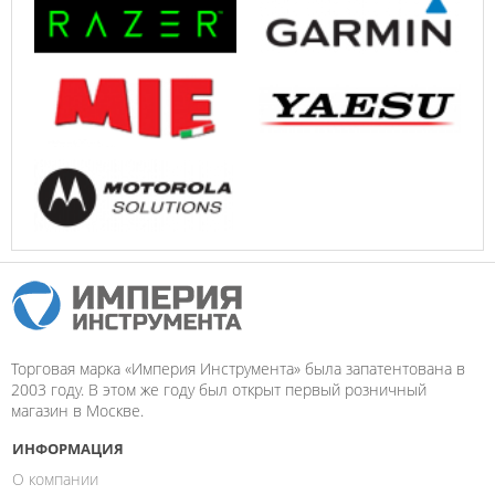
Торговая марка «Империя Инструмента» была запатентована в
2003 году. В этом же году был открыт первый розничный
магазин в Москве.
ИНФОРМАЦИЯ
О компании