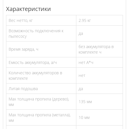
Характеристики
Вес нетто, кг
2.95 кг
Возможность подключения к
да
пылесосу
без аккумулятора в
Время заряда, ч
комплекте ч
Емкость аккумулятора, а/ч
нет А*ч
Количество аккумуляторов в
нет
комплекте
Литая подошва
да
Мах толщина пропила (дерево),
135 мм
мм
Мах толщина пропила (металла),
10 мм
мм