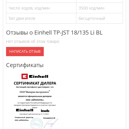
Число ходов, ход/мин
3500 ход/мин
Тип двигателя
бесщеточный
Отзывы о Einhell TP-JST 18/135 Li BL
Нет отзывов об этом товаре.
НАПИСАТЬ ОТЗЫВ
Сертификаты