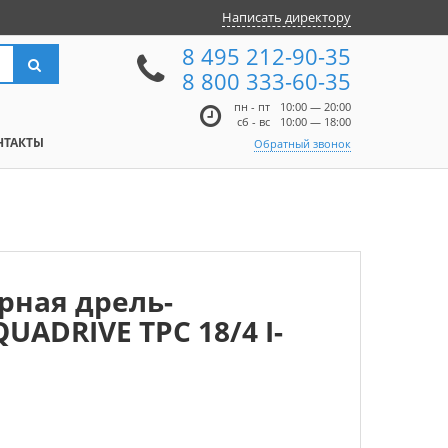
Написать директору
8 495 212-90-35
8 800 333-60-35
пн - пт
10:00 — 20:00
сб - вс
10:00 — 18:00
НТАКТЫ
Обратный звонок
рная дрель-
UADRIVE TPC 18/4 I-