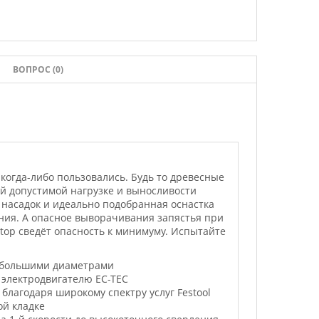
ВОПРОС (0)
огда-либо пользовались. Будь то древесные
ой допустимой нагрузке и выносливости
 насадок и идеально подобранная оснастка
ия. А опасное выворачивания запястья при
top сведёт опасность к минимуму. Испытайте
небольшими диаметрами
 электродвигателю EC-TEC
лагодаря широкому спектру услуг Festool
ой кладке