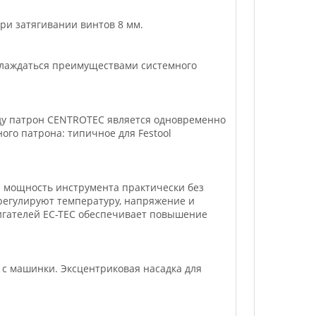
ри затягивании винтов 8 мм.
аслаждаться преимуществами системного
ду патрон CENTROTEC является одновременно
ого патрона: типичное для Festool
ю мощность инструмента практически без
регулируют температуру, напряжение и
вигателей EC-TEC обеспечивает повышение
 с машинки. Эксцентриковая насадка для