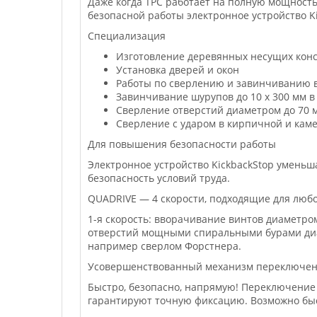
Даже когда TPC работает на полную мощность
безопасной работы электронное устройство 
Специализация
Изготовление деревянных несущих конс
Установка дверей и окон
Работы по сверлению и завинчиванию в
Завинчивание шурупов до 10 x 300 мм в
Сверление отверстий диаметром до 70 
Сверление с ударом в кирпичной и кам
Для повышения безопасности работы
Электронное устройство KickbackStop умень
безопасность условий труда.
QUADRIVE — 4 скорости, подходящие для люб
1-я скорость: вворачивание винтов диаметром
отверстий мощными спиральными бурами диаме
например сверлом Форстнера.
Усовершенствованный механизм переключен
Быстро, безопасно, напрямую! Переключение
гарантируют точную фиксацию. Возможно бы