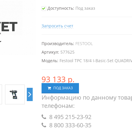
Доступность:
Под заказ
Запросить счет
Производитель:
FESTOOL
Артикул:
577625
Модель:
Festool TPC 18/4 I-Basic-Set QUADRI
93 133 р.
ПОД ЗАКАЗ
Информацию по данному товар
телефонам:
8 495 215-23-92
8 800 333-60-35