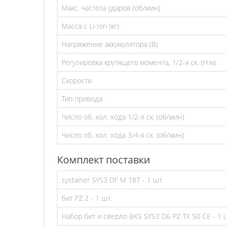
Макс. частота ударов (об/мин)
Масса с Li-Ion (кг)
Напряжение аккумулятора (В)
Регулировка крутящего момента, 1/2-я ск. (Н·м)
Скорости
Тип привода
Число об. хол. хода 1/2-я ск. (об/мин)
Число об. хол. хода 3/4-я ск. (об/мин)
Комплект поставки
systainer SYS3 DF M 187 - 1 шт.
бит PZ 2 - 1 шт.
Набор бит и сверло BKS SYS3 D6 PZ TX 50 CE - 1 