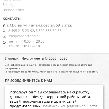
Бренды
Вопрос-ответ
КОНТАКТЫ
г. Москва, ул. Кантемировская, 58, 2 этаж
8 495 215-23-92
,
8 800 333-60-35
info@imperiatools.ru
пн - пт
10:00 — 20:00
сб - вс
10:00 — 18:00
Империя Инструмента © 2003 - 2026
Вся информация на сайте – собственность интернет-магазина Империя
инструмента.
Информация на сайте www.imperiatools.ru не является публичной офертой.
ПРИСОЕДИНЯЙТЕСЬ К НАМ
Используя сайт, вы соглашаетесь на обработку
данных в Cookies для корректной работы сайта,
вашей персонализации и других целей,
предусмотренных
Политикой конфиденциальности
.