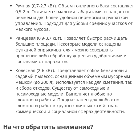
Ручная (0,7-2,7 кВт). Объем топливного бака составляет
0,5-2 л. Отличается малыми габаритами, оснащается
ремнем и для более удобной переноски и рукояткой
управления. Подходит для уборки средних участков от
мелкого мусора.
Ранцевая (0,9-3,7 кВт). Позволяет быстро расчищать
большие площади. Некоторые модели оснащены
функцией опрыскивателя - можно совершать
орошение либо обработку деревьев удобрениями и
составами от паразитов.
Колесная (2-6 кВт). Представляет собой бензиновый
садовый пылесос, оснащенный объемным мусорным
мешком (до 200 л). Используется как для сметания, так
и сбора отходов. Существуют самоходные и
несамоходные модели. Выполняет любые по
сложности работы. Предназначен для любых по
сложности работ в крупных личных хозяйствах,
коммерческой и социальной сферах деятельности.
На что обратить внимание?