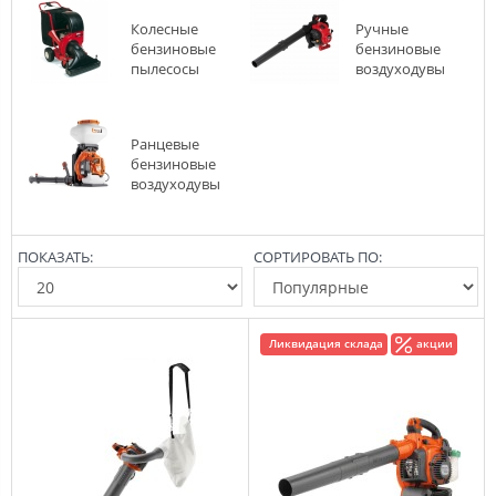
Колесные
Ручные
бензиновые
бензиновые
пылесосы
воздуходувы
Ранцевые
бензиновые
воздуходувы
ПОКАЗАТЬ:
СОРТИРОВАТЬ ПО:
Ликвидация склада
акции