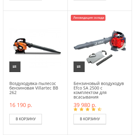
Ликвидация склада
Воздуходувка-пылесос
Бензиновый воздуходув
бензиновая Villartec BB
Efco SA 2500 c
262
комплектом для
всасывания
16 190 р.
39 980 р.
В КОРЗИНУ
В КОРЗИНУ