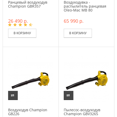
Ранцевый воздуходув
Воздуходувка -
Champion GBR357
распылитель ранцевая
Oleo-Mac MB 80
26 490 р.
65 990 р.
В КОРЗИНУ
В КОРЗИНУ
Воздуходув Champion
Пылесос-воздуходув
GB226
Champion GBV326S