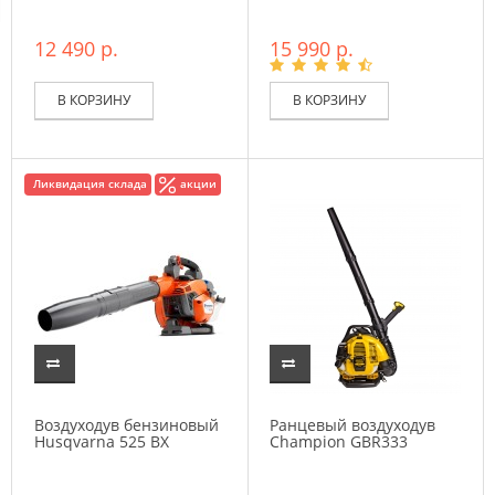
12 490 р.
15 990 р.
В КОРЗИНУ
В КОРЗИНУ
Ликвидация склада
акции
Воздуходув бензиновый
Ранцевый воздуходув
Husqvarna 525 BX
Champion GBR333