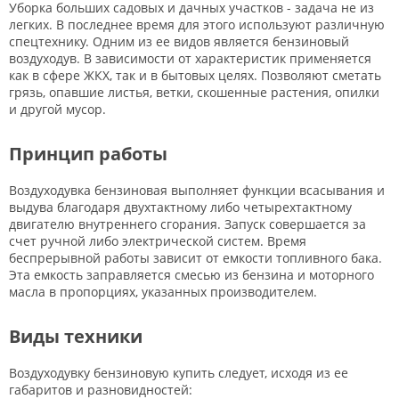
Уборка больших садовых и дачных участков - задача не из
легких. В последнее время для этого используют различную
спецтехнику. Одним из ее видов является бензиновый
воздуходув. В зависимости от характеристик применяется
как в сфере ЖКХ, так и в бытовых целях. Позволяют сметать
грязь, опавшие листья, ветки, скошенные растения, опилки
и другой мусор.
Принцип работы
Воздуходувка бензиновая выполняет функции всасывания и
выдува благодаря двухтактному либо четырехтактному
двигателю внутреннего сгорания. Запуск совершается за
счет ручной либо электрической систем. Время
беспрерывной работы зависит от емкости топливного бака.
Эта емкость заправляется смесью из бензина и моторного
масла в пропорциях, указанных производителем.
Виды техники
Воздуходувку бензиновую купить следует, исходя из ее
габаритов и разновидностей: