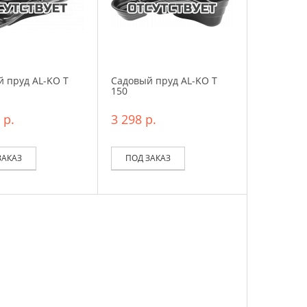
 пруд AL-KO T
Садовый пруд AL-KO T
150
 р.
3 298 р.
ЗАКАЗ
ПОД ЗАКАЗ