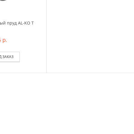
ый пруд AL-KO T
 р.
Д ЗАКАЗ