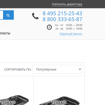
Написать директору
8 495 215-25-43
8 800 333-65-87
пн - пт
10:00 — 20:00
сб - вс
10:00 — 18:00
НТАКТЫ
Обратный звонок
СОРТИРОВАТЬ ПО: