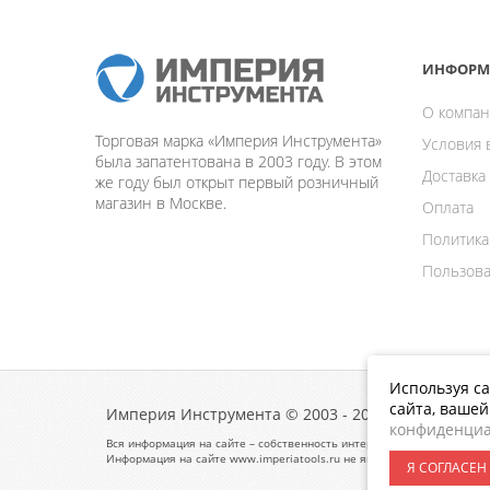
ИНФОРМ
О компан
Торговая марка «Империя Инструмента»
Условия 
была запатентована в 2003 году. В этом
Доставка
же году был открыт первый розничный
магазин в Москве.
Оплата
Политика
Пользова
Используя са
сайта, ваше
Империя Инструмента © 2003 - 2026
конфиденциа
Вся информация на сайте – собственность интернет-магазина Импери
Информация на сайте www.imperiatools.ru не является публичной оф
Я СОГЛАСЕН