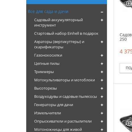
Все для сада и дачи
Садовый аккумуляторный
инструмент
Стартовый набор Einhell в подарок
Садов
250
Аэраторы (вертикуттеры) и
скарификаторы
4 375
Газонокосилки
Цепные пилы
ПО
Триммеры
Мотокультиваторы и мотоблоки
Высоторезы
Воздуходувы и садовые пылесосы
Генераторы для дачи
Измельчители
Опрыскиватели и распылители
Мотоножницы для живой