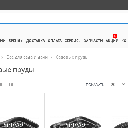
%
НИИ
БРЕНДЫ
ДОСТАВКА
ОПЛАТА
СЕРВИС
ЗАПЧАСТИ
АКЦИИ
КО
Все для сада и дачи
Садовые пруды
вые пруды
ПОКАЗАТЬ: