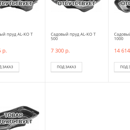
ый пруд AL-KO T
Садовый пруд AL-KO T
Садовый
500
1000
 р.
7 300 р.
14 614
Д ЗАКАЗ
ПОД ЗАКАЗ
ПОД 