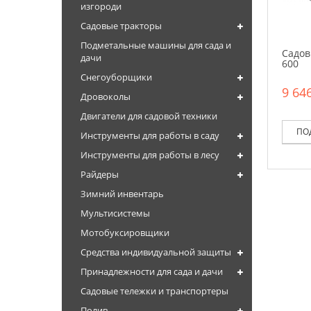
изгороди
Садовые тракторы
Подметальные машины для сада и
Садов
дачи
600
Снегоуборщики
9 646
Дровоколы
Двигатели для садовой техники
ПО
Инструменты для работы в саду
Инструменты для работы в лесу
Райдеры
Зимний инвентарь
Мультисистемы
Мотобуксировщики
Средства индивидуальной защиты
Принадлежности для сада и дачи
Садовые тележки и транспортеры
Полив