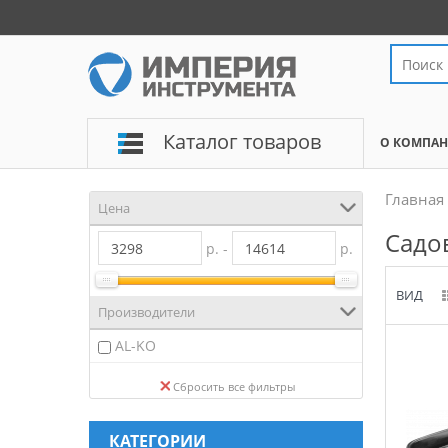
Каталог товаров
О КОМПА
Главная
Цена
Садо
р. -
р.
ВИД
Производители
AL-KO
Сбросить все фильтры
КАТЕГОРИИ