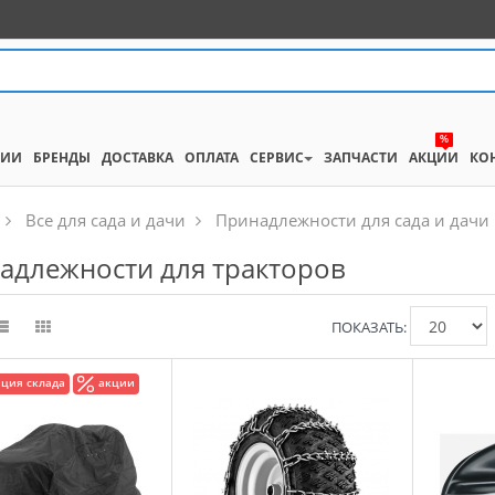
%
НИИ
БРЕНДЫ
ДОСТАВКА
ОПЛАТА
СЕРВИС
ЗАПЧАСТИ
АКЦИИ
КО
Все для сада и дачи
Принадлежности для сада и дачи
адлежности для тракторов
ПОКАЗАТЬ:
ция склада
акции