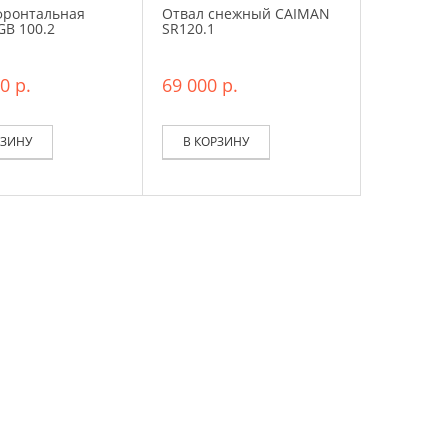
фронтальная
Отвал снежный CAIMAN
GB 100.2
SR120.1
0 р.
69 000 р.
РЗИНУ
В КОРЗИНУ