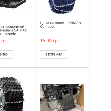
Цепи на колеса CAIMAN
ортировочный
Comodo
овневый CAIMAN
 & Comodo
 р.
16 000 р.
РЗИНУ
В КОРЗИНУ