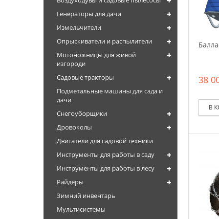
Воздуходувы и садовые пылесосы
Генераторы для дачи
Измельчители
Опрыскиватели и распылители
Балла
Мотоножницы для живой
изгороди
Садовые тракторы
38 00
Подметальные машины для сада и
дачи
В 
Снегоуборщики
Дровоколы
Двигатели для садовой техники
Инструменты для работы в саду
Инструменты для работы в лесу
Райдеры
Зимний инвентарь
Мультисистемы