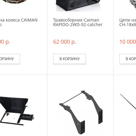
на колеса CAIMAN
Травосборник Caiman
Цепи на
o
RAPIDO-2WD-92-catcher
CH-18x8,
0 р.
62 000 р.
10 000
КОРЗИНУ
В КОРЗИНУ
В КО