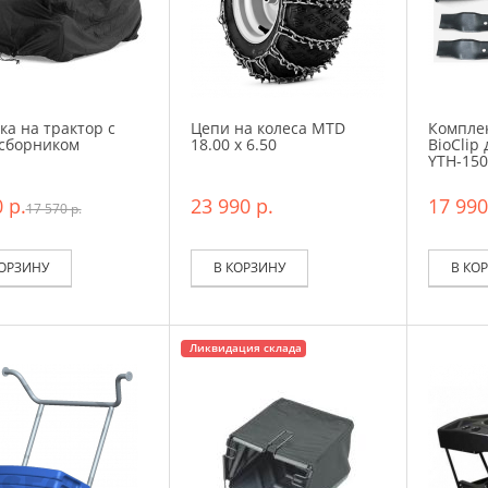
ка на трактор с
Цепи на колеса MTD
Компле
сборником
18.00 x 6.50
BioClip
YTH-150
 р.
23 990 р.
17 990
17 570 р.
КОРЗИНУ
В КОРЗИНУ
В КО
Ликвидация склада