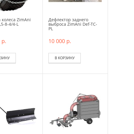
 колеса ZimAni
Дефлектор заднего
5-8-4/4-L
выброса ZimAni Def-TC-
PL
 р.
10 000 р.
РЗИНУ
В КОРЗИНУ