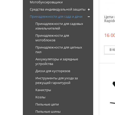
Мотобуксировщики
Средства индивидуальной защиты
Принадлежности для сада и дачи
Цепи 
Rapid
Принадлежности для садовых
измельчителей
16 00
Принадлежности для
мотоблоков
Принадлежности для цепных
В 
пил
Аккумуляторы и зарядные
устройства
Диски для кусторезов
Инструменты для ухода за
режущей гарнитурой
Канистры
Козлы
Пильные цепи
Пильные шины