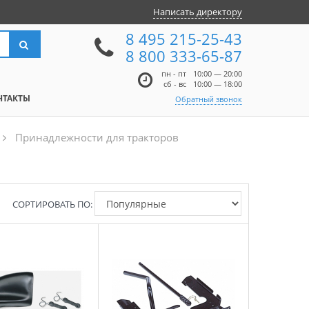
Написать директору
8 495 215-25-43
8 800 333-65-87
пн - пт
10:00 — 20:00
сб - вс
10:00 — 18:00
НТАКТЫ
Обратный звонок
Принадлежности для тракторов
СОРТИРОВАТЬ ПО: