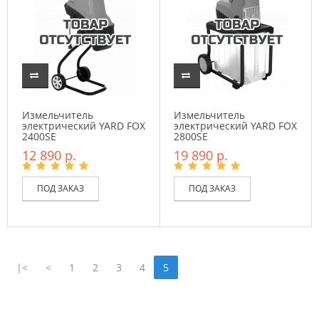
Измельчитель
Измельчитель
электрический YARD FOX
электрический YARD FOX
2400SE
2800SE
12 890 р.
19 890 р.
ПОД ЗАКАЗ
ПОД ЗАКАЗ
|<
<
1
2
3
4
5