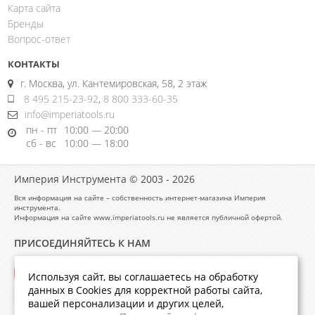
Карта сайта
Бренды
Вопрос-ответ
КОНТАКТЫ
г. Москва, ул. Кантемировская, 58, 2 этаж
8 495 215-23-92
,
8 800 333-60-35
info@imperiatools.ru
пн - пт
10:00 — 20:00
сб - вс
10:00 — 18:00
Империя Инструмента © 2003 - 2026
Вся информация на сайте – собственность интернет-магазина Империя
инструмента.
Информация на сайте www.imperiatools.ru не является публичной офертой.
ПРИСОЕДИНЯЙТЕСЬ К НАМ
Используя сайт, вы соглашаетесь на обработку
данных в Cookies для корректной работы сайта,
вашей персонализации и других целей,