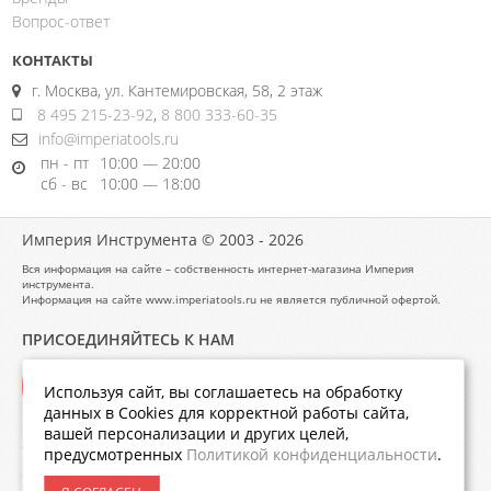
Вопрос-ответ
КОНТАКТЫ
г. Москва, ул. Кантемировская, 58, 2 этаж
8 495 215-23-92
,
8 800 333-60-35
info@imperiatools.ru
пн - пт
10:00 — 20:00
сб - вс
10:00 — 18:00
Империя Инструмента © 2003 - 2026
Вся информация на сайте – собственность интернет-магазина Империя
инструмента.
Информация на сайте www.imperiatools.ru не является публичной офертой.
ПРИСОЕДИНЯЙТЕСЬ К НАМ
Используя сайт, вы соглашаетесь на обработку
данных в Cookies для корректной работы сайта,
вашей персонализации и других целей,
предусмотренных
Политикой конфиденциальности
.