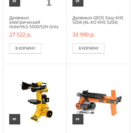
Дровокол
Дровокол GEOS Easy KHS
электрический
5204 (AL-KO KHS 5204)
HuterHLS-5500/52H Grey
27 522 р.
33 990 р.
В КОРЗИНУ
В КОРЗИНУ