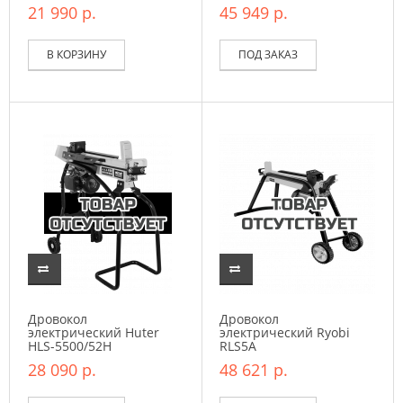
21 990 р.
45 949 р.
В КОРЗИНУ
ПОД ЗАКАЗ
Дровокол
Дровокол
электрический Huter
электрический Ryobi
HLS-5500/52H
RLS5A
28 090 р.
48 621 р.