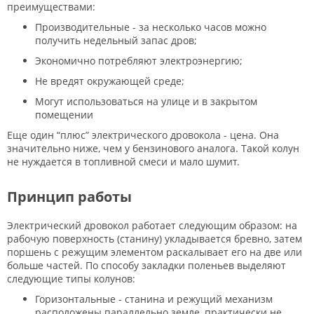
преимуществами:
Производительные - за несколько часов можно
получить недельный запас дров;
Экономично потребляют электроэнергию;
Не вредят окружающей среде;
Могут использоваться на улице и в закрытом
помещении
Еще один “плюс” электрического дровокола - цена. Она
значительно ниже, чем у бензинового аналога. Такой колун
не нуждается в топливной смеси и мало шумит.
Принцип работы
Электрический дровокол работает следующим образом: на
рабочую поверхность (станину) укладывается бревно, затем
поршень с режущим элементом раскалывает его на две или
больше частей. По способу закладки поленьев выделяют
следующие типы колунов:
Горизонтальные - станина и режущий механизм
расположены параллельно земле, практически не