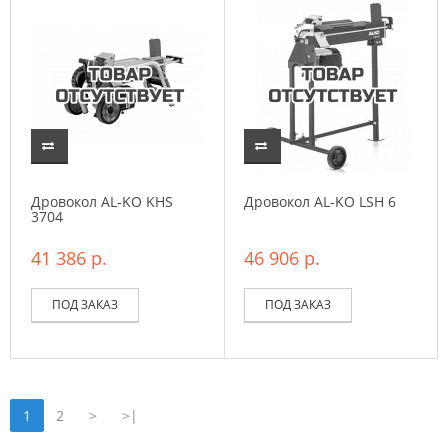
Дровокол AL-KO KHS
Дровокол AL-KO LSH 6
3704
41 386 р.
46 906 р.
ПОД ЗАКАЗ
ПОД ЗАКАЗ
1
2
>
>|