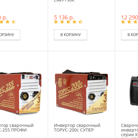
 р.
5 136 р.
12 290
КОРЗИНУ
В КОРЗИНУ
В КО
тор сварочный
Инвертор сварочный
Свароч
С-255 ПРОФИ
ТОРУС-200с СУПЕР
инверт
серии К