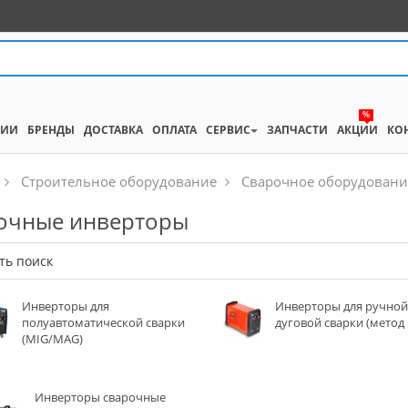
%
НИИ
БРЕНДЫ
ДОСТАВКА
ОПЛАТА
СЕРВИС
ЗАПЧАСТИ
АКЦИИ
КО
Строительное оборудование
Сварочное оборудовани
очные инверторы
ть поиск
Инверторы для
Инверторы для ручно
полуавтоматической сварки
дуговой сварки (мето
(MIG/MAG)
Инверторы сварочные