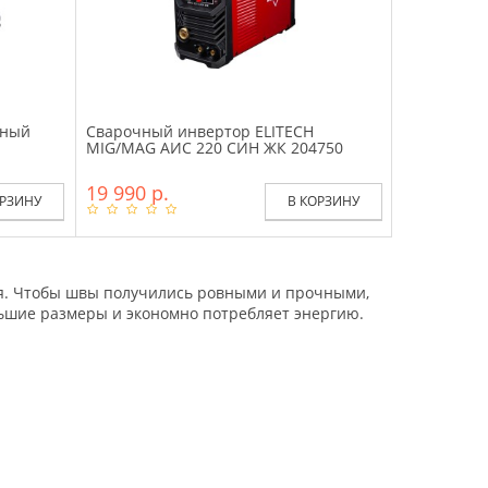
рный
Сварочный инвертор ELITECH
MIG/MAG АИС 220 СИН ЖК 204750
19 990 р.
ОРЗИНУ
В КОРЗИНУ
ния. Чтобы швы получились ровными и прочными,
льшие размеры и экономно потребляет энергию.