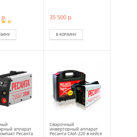
 р.
35 500 р.
РЗИНУ
В КОРЗИНУ
ный
Сварочный
орный аппарат
инверторный аппарат
омпакт Ресанта
Ресанта САИ-220 в кейсе