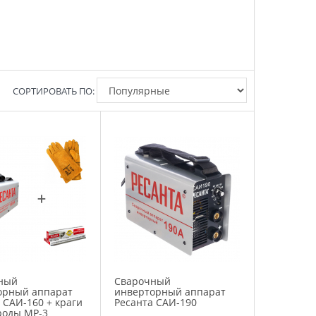
СОРТИРОВАТЬ ПО:
ный
Сварочный
орный аппарат
инверторный аппарат
 САИ-160 + краги
Ресанта САИ-190
роды МР-3