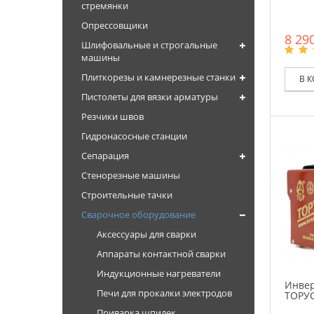
стремянки
Опрессовщики
8 290
Шлифовальные и строгальные
машины
Плиткорезы и камнерезные станки
В 
Пистолеты для вязки арматуры
Резчики швов
Гидронасосные станции
Сепарация
Стенорезные машины
Строительные тачки
Сварочное оборудование
Аксессуары для сварки
Аппараты контактной сварки
Индукционные нагреватели
Инвер
Печи для прокалки электродов
ТОРУ
Приварка шпилек