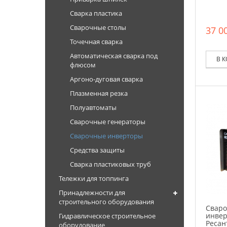
Сварка пластика
Сварочные столы
37 00
Точечная сварка
Автоматическая сварка под
В 
флюсом
Аргоно-дуговая сварка
Плазменная резка
Полуавтоматы
Сварочные генераторы
Сварочные инверторы
Средства защиты
Сварка пластиковых труб
Тележки для топпинга
Принадлежности для
строительного оборудования
Свар
инвер
Гидравлическое строительное
Ресан
оборудование