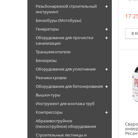
ЗУБР
Резьбонарезной строительный
КЕДР
инструмент
17 25
Бензобуры (Мотобуры)
Ресанта
Генераторы
Сварог
В 
Оборудование для прочистки
СибрТех
канализации
Торус
Траншеекопатели
ТСС
Бензорезы
Оборудование для уплотнения
Резчики кровли
Оборудование для бетонирования
Вышки-туры
Инструмент для монтажа труб
Компрессоры
Абразивоструйное
Свар
(пескоструйное) оборудование
инвер
Ресан
Строительные лестницы и