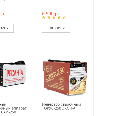
 р.
6 990 р.
РЗИНУ
В КОРЗИНУ
ный
Инвертор сварочный
орный аппарат
ТОРУС-250 ЭКСТРА
 САИ-250