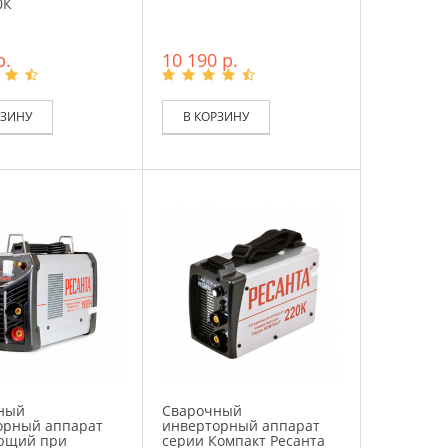
0К
р.
10 190 р.
РЗИНУ
В КОРЗИНУ
ный
Сварочный
орный аппарат
инверторный аппарат
ющий при
серии Компакт Ресанта