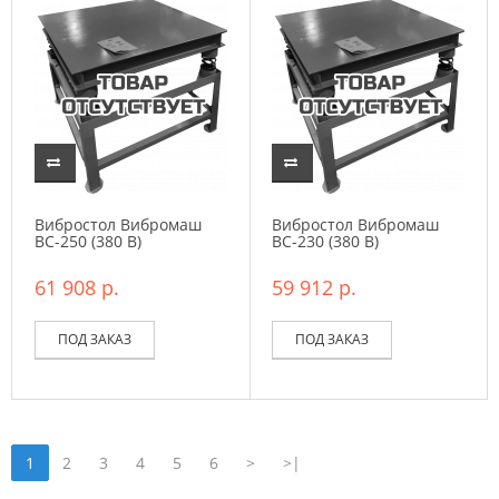
Вибростол Вибромаш
Вибростол Вибромаш
ВC-250 (380 В)
ВC-230 (380 В)
61 908 р.
59 912 р.
ПОД ЗАКАЗ
ПОД ЗАКАЗ
1
2
3
4
5
6
>
>|