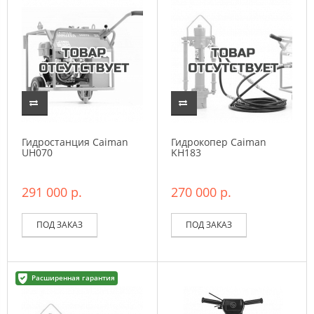
Гидростанция Caiman
Гидрокопер Caiman
UH070
KH183
291 000 р.
270 000 р.
ПОД ЗАКАЗ
ПОД ЗАКАЗ
Расширенная гарантия