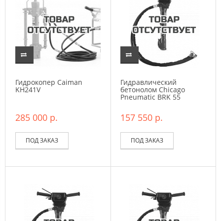
Гидрокопер Caiman
Гидравлический
KH241V
бетонолом Chicago
Pneumatic BRK 55
285 000 р.
157 550 р.
ПОД ЗАКАЗ
ПОД ЗАКАЗ