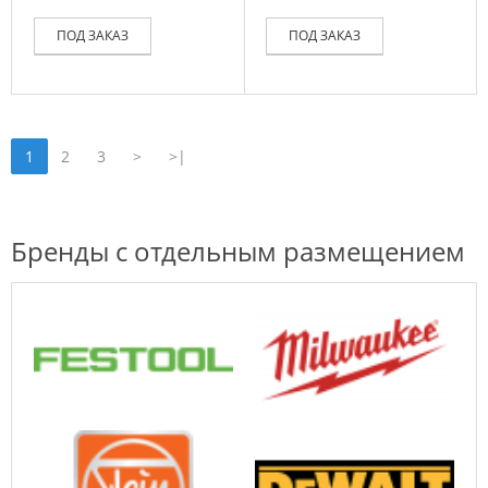
ПОД ЗАКАЗ
ПОД ЗАКАЗ
1
2
3
>
>|
Бренды с отдельным размещением