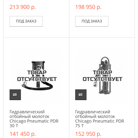
213 900 р.
198 950 р.
ПОД ЗАКАЗ
ПОД ЗАКАЗ
Гидравлический
Гидравлический
отбойный молоток
отбойный молоток
Chicago Pneumatic PDR
Chicago Pneumatic PDR
30 T
75 T
141 450 р.
152 950 р.