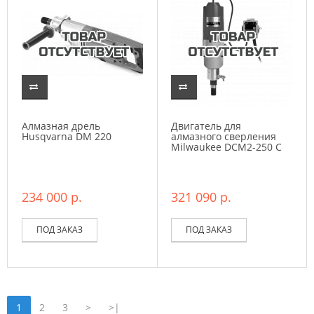
Алмазная дрель
Двигатель для
Husqvarna DM 220
алмазного сверления
Milwaukee DCM2-250 C
234 000 р.
321 090 р.
ПОД ЗАКАЗ
ПОД ЗАКАЗ
1
2
3
>
>|