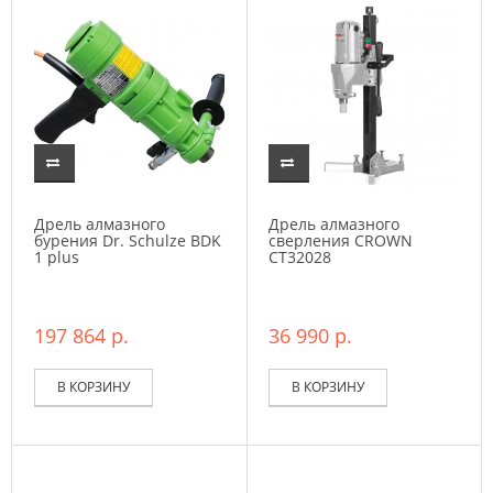
Дрель алмазного
Дрель алмазного
бурения Dr. Schulze BDK
сверления CROWN
1 plus
CT32028
197 864 р.
36 990 р.
В КОРЗИНУ
В КОРЗИНУ