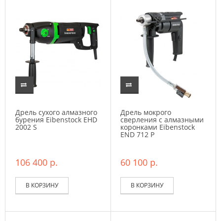
Дрель сухого алмазного
Дрель мокрого
бурения Eibenstock EHD
сверления c алмазными
2002 S
коронками Eibenstock
END 712 P
106 400 р.
60 100 р.
В КОРЗИНУ
В КОРЗИНУ