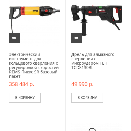
Электрический
Дрель для алмазного
инструмент для
сверления с
кольцевого сверления с
микроударом TEH
регулировкой скоростей
TCD8130BL
REMS Пикус SR базовый
пакет
358 484 р.
49 990 р.
В КОРЗИНУ
В КОРЗИНУ