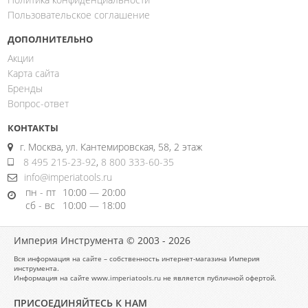
Пользовательское соглашение
ДОПОЛНИТЕЛЬНО
Акции
Карта сайта
Бренды
Вопрос-ответ
КОНТАКТЫ
г. Москва, ул. Кантемировская, 58, 2 этаж
8 495 215-23-92
,
8 800 333-60-35
info@imperiatools.ru
пн - пт
10:00 — 20:00
сб - вс
10:00 — 18:00
Империя Инструмента © 2003 - 2026
Вся информация на сайте – собственность интернет-магазина Империя
инструмента.
Информация на сайте www.imperiatools.ru не является публичной офертой.
ПРИСОЕДИНЯЙТЕСЬ К НАМ