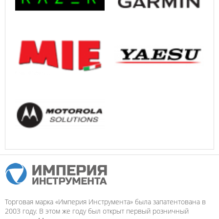
Торговая марка «Империя Инструмента» была запатентована в
2003 году. В этом же году был открыт первый розничный