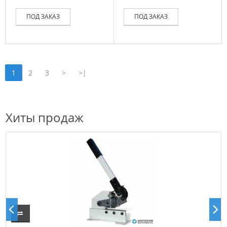
ПОД ЗАКАЗ
ПОД ЗАКАЗ
1
2
3
>
>|
Хиты продаж