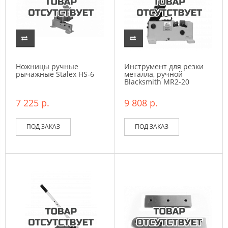
Ножницы ручные
Инструмент для резки
рычажные Stalex HS-6
металла, ручной
Blacksmith MR2-20
7 225 р.
9 808 р.
ПОД ЗАКАЗ
ПОД ЗАКАЗ