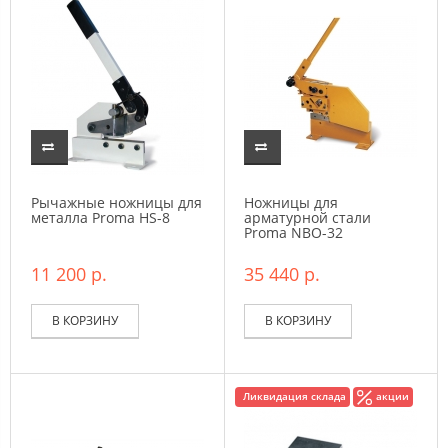
Рычажные ножницы для
Ножницы для
металла Proma HS-8
арматурной стали
Proma NBO-32
11 200 р.
35 440 р.
В КОРЗИНУ
В КОРЗИНУ
Ликвидация склада
акции