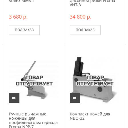
Stalex MMS-1
фасонной резки Proma
VNT-3
3 680 р.
34 800 р.
ПОД ЗАКАЗ
ПОД ЗАКАЗ
Ручные рычажные
Комплект ножей для
ножницы для
NBO-32
профильного материала
Proma NPP-7