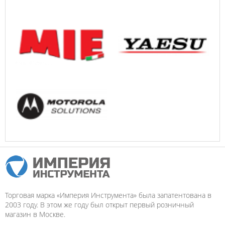
Торговая марка «Империя Инструмента» была запатентована в
2003 году. В этом же году был открыт первый розничный
магазин в Москве.