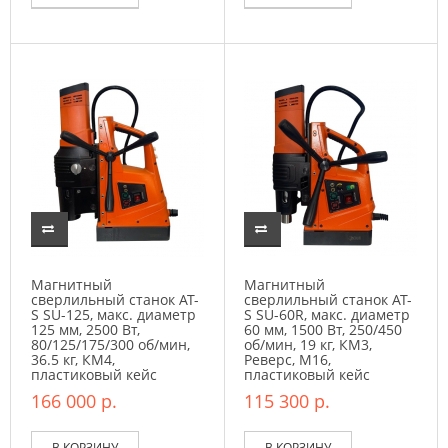
Магнитный
Магнитный
сверлильный станок AT-
сверлильный станок AT-
S SU-125, макс. диаметр
S SU-60R, макс. диаметр
125 мм, 2500 Вт,
60 мм, 1500 Вт, 250/450
80/125/175/300 об/мин,
об/мин, 19 кг, КМ3,
36.5 кг, КМ4,
Реверс, М16,
пластиковый кейс
пластиковый кейс
166 000 р.
115 300 р.
В КОРЗИНУ
В КОРЗИНУ