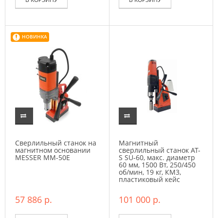
НОВИНКА
Сверлильный станок на
Магнитный
магнитном основании
сверлильный станок AT-
MESSER MM-50E
S SU-60, макс. диаметр
60 мм, 1500 Вт, 250/450
об/мин, 19 кг, КМ3,
пластиковый кейс
57 886 р.
101 000 р.