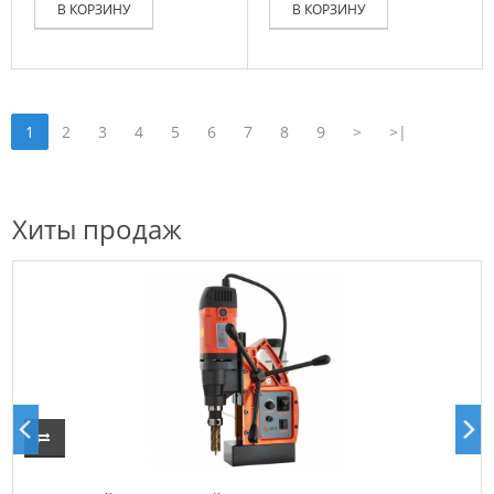
В КОРЗИНУ
В КОРЗИНУ
1
2
3
4
5
6
7
8
9
>
>|
Хиты продаж