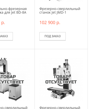
льно-фрезерная
Фрезерно-сверлильный
ка для Jet BD-8A
станок Jet JMD-1
 р.
102 900 р.
ЗАКАЗ
ПОД ЗАКАЗ
но-сверлильный
Фрезерно-сверлильный