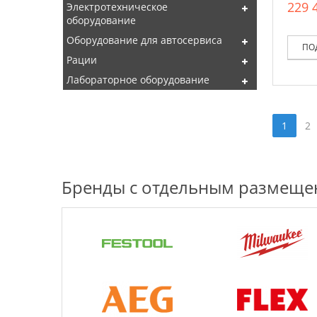
229 
Электротехническое
оборудование
Оборудование для автосервиса
ПО
Рации
Лабораторное оборудование
1
2
Бренды с отдельным размещ