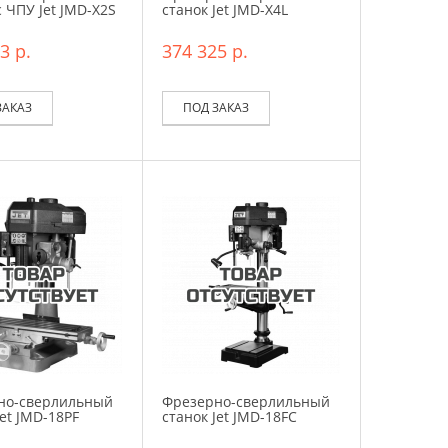
с ЧПУ Jet JMD-X2S
станок Jet JMD-X4L
3 р.
374 325 р.
ЗАКАЗ
ПОД ЗАКАЗ
но-сверлильный
Фрезерно-сверлильный
Jet JMD-18PF
станок Jet JMD-18FC