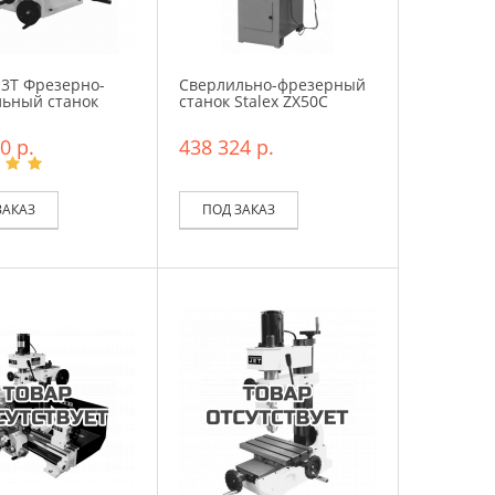
-3T Фрезерно-
Сверлильно-фрезерный
льный станок
станок Stalex ZX50C
0 р.
438 324 р.
ЗАКАЗ
ПОД ЗАКАЗ