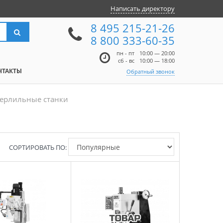
Написать директору
8 495 215-21-26
8 800 333-60-35
пн - пт
10:00 — 20:00
сб - вс
10:00 — 18:00
НТАКТЫ
Обратный звонок
ерлильные станки
СОРТИРОВАТЬ ПО: