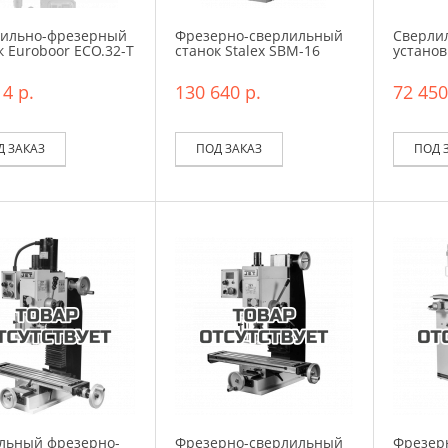
ильно-фрезерный
Фрезерно-сверлильный
Сверли
к Euroboor ECO.32-Т
станок Stalex SBM-16
установ
4 р.
130 640 р.
72 450
Д ЗАКАЗ
ПОД ЗАКАЗ
ПОД 
льный фрезерно-
Фрезерно-сверлильный
Фрезер