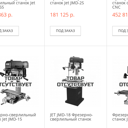
ильный станок Jet
станок Jet JMD-2S
станок 
6S
CNC
863 р.
181 125 р.
452 81
Д ЗАКАЗ
ПОД ЗАКАЗ
ПОД 
рно-сверлильный
JET JMD-18 Фрезерно-
Фрезер
 Jet JMD-15
сверлильный станок
станок 