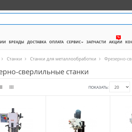
%
НИИ
БРЕНДЫ
ДОСТАВКА
ОПЛАТА
СЕРВИС
ЗАПЧАСТИ
АКЦИИ
КО
Станки
Станки для металлообработки
Фрезерно-св
ерно-сверлильные станки
ПОКАЗАТЬ: