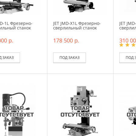
MD-1L Фрезерно-
JET JMD-X1L Фрезерно-
JET JMD
ильный станок
сверлильный станок
сверли
000 р.
178 500 р.
310 00
Д ЗАКАЗ
ПОД ЗАКАЗ
ПОД 