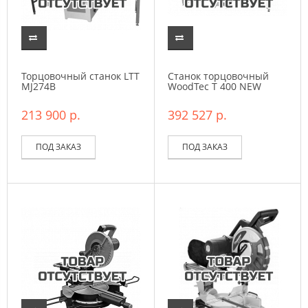
Торцовочный станок LTT
Станок торцовочный
MJ274В
WoodTec T 400 NEW
213 900 р.
392 527 р.
ПОД ЗАКАЗ
ПОД ЗАКАЗ