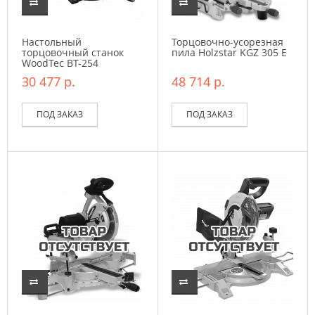
Настольный
Торцовочно-усорезная
торцовочный станок
пила Holzstar KGZ 305 E
WoodTec BT-254
30 477 р.
48 714 р.
ПОД ЗАКАЗ
ПОД ЗАКАЗ