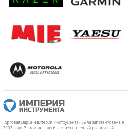
Торговая марка «Империя Инструмента» была запатентована в
2003 году. В этом же году был открыт первый розничный