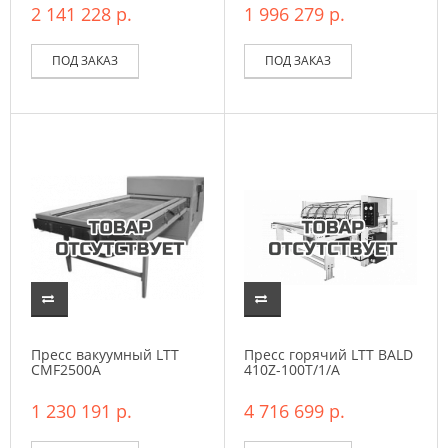
2 141 228 р.
1 996 279 р.
ПОД ЗАКАЗ
ПОД ЗАКАЗ
Пресс вакуумный LTT
Пресс горячий LTT BALD
CMF2500A
410Z-100T/1/A
1 230 191 р.
4 716 699 р.