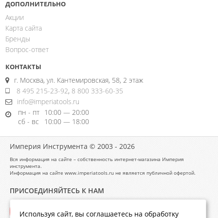
ДОПОЛНИТЕЛЬНО
Акции
Карта сайта
Бренды
Вопрос-ответ
КОНТАКТЫ
г. Москва, ул. Кантемировская, 58, 2 этаж
8 495 215-23-92
,
8 800 333-60-35
info@imperiatools.ru
пн - пт
10:00 — 20:00
сб - вс
10:00 — 18:00
Империя Инструмента © 2003 - 2026
Вся информация на сайте – собственность интернет-магазина Империя
инструмента.
Информация на сайте www.imperiatools.ru не является публичной офертой.
ПРИСОЕДИНЯЙТЕСЬ К НАМ
Используя сайт, вы соглашаетесь на обработку