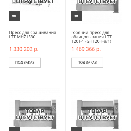
Пресс для сращивания
Горячий пресс для
LTT МНZ1530
облицовывания LTT
120T-1 (GН120Н-8/1)
1 330 202 р.
1 469 366 р.
ПОД ЗАКАЗ
ПОД ЗАКАЗ