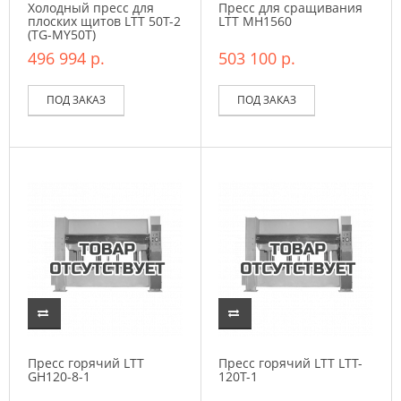
Холодный пресс для
Пресс для сращивания
плоских щитов LTT 50T-2
LTT MH1560
(TG-MY50T)
496 994 р.
503 100 р.
ПОД ЗАКАЗ
ПОД ЗАКАЗ
Пресс горячий LTT
Пресс горячий LTT LTT-
GH120-8-1
120T-1