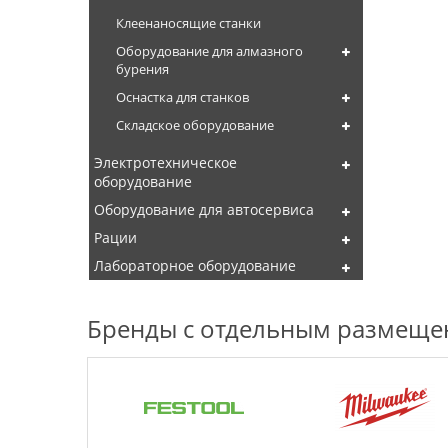
Клеенаносящие станки
Оборудование для алмазного
бурения
Оснастка для станков
Складское оборудование
Электротехническое
оборудование
Оборудование для автосервиса
Рации
Лабораторное оборудование
Бренды с отдельным размещ