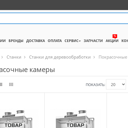
%
НИИ
БРЕНДЫ
ДОСТАВКА
ОПЛАТА
СЕРВИС
ЗАПЧАСТИ
АКЦИИ
КО
Станки
Станки для деревообработки
Покрасочные
асочные камеры
ПОКАЗАТЬ: