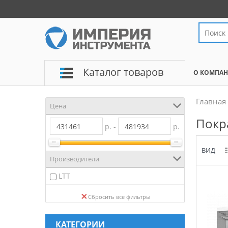
Каталог товаров
О КОМПА
Главная
Цена
Покр
р. -
р.
ВИД
Производители
LTT
Сбросить все фильтры
КАТЕГОРИИ