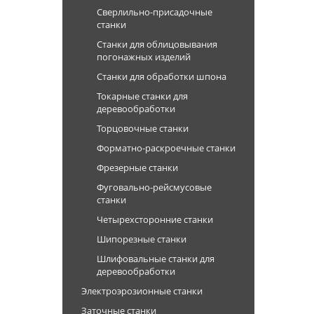
Сверлильно-присадочные
станки
Станки для облицовывания
погонажных изделий
Станки для обработки шпона
Токарные станки для
деревообработки
Торцовочные станки
Форматно-раскроечные станки
Фрезерные станки
Фуговально-рейсмусовые
станки
Четырехсторонние станки
Шипорезные станки
Шлифовальные станки для
деревообработки
Электроэрозионные станки
Заточные станки