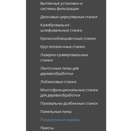
Вытяжные установки и
системы фильтрации
Дисковые циркулярные станки
Калибровально-
шлифовальные станки
Кромкооблицовочные станки
Круглопалочные станки
Лазерно-гравировальные
станки
Ленточные пилы для
деревообработки
Лобзиковые станки
Многофункциональные станки
для деревообработки
Пазовально-долбежные станки
Панельные пилы
Покрасочные камеры
Прессы