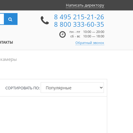
Написать директору
8 495 215-21-26
8 800 333-60-35
пн - пт
10:00 — 20:00
сб - вс
10:00 — 18:00
НТАКТЫ
Обратный звонок
 камеры
СОРТИРОВАТЬ ПО: