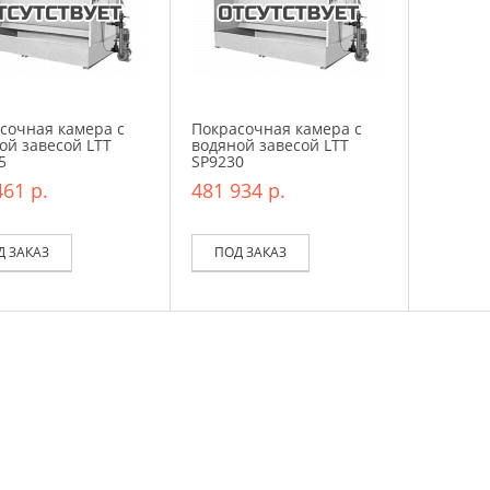
сочная камера с
Покрасочная камера с
ой завесой LTT
водяной завесой LTT
5
SP9230
461 р.
481 934 р.
Д ЗАКАЗ
ПОД ЗАКАЗ