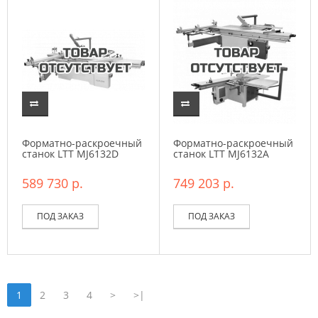
Форматно-раскроечный
Форматно-раскроечный
станок LTT MJ6132D
станок LTT MJ6132А
589 730 р.
749 203 р.
ПОД ЗАКАЗ
ПОД ЗАКАЗ
1
2
3
4
>
>|