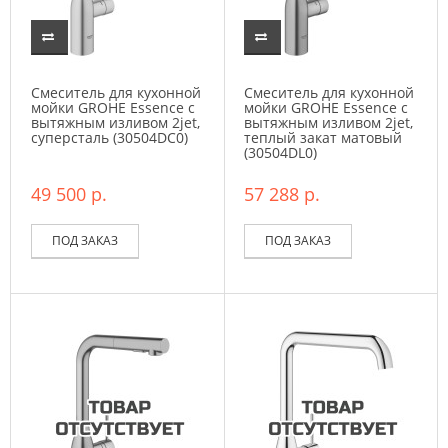
Смеситель для кухонной
Смеситель для кухонной
мойки GROHE Essence с
мойки GROHE Essence с
вытяжным изливом 2jet,
вытяжным изливом 2jet,
суперсталь (30504DC0)
теплый закат матовый
(30504DL0)
49 500 р.
57 288 р.
ПОД ЗАКАЗ
ПОД ЗАКАЗ