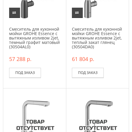
Смеситель для кухонной
Смеситель для кухонной
мойки GROHE Essence с
мойки GROHE Essence с
вытяжным изливом 2jet,
вытяжным изливом 2jet,
темный графит матовый
теплый закат глянец
(30504AL0)
(30504DA0)
57 288 р.
61 804 р.
ПОД ЗАКАЗ
ПОД ЗАКАЗ