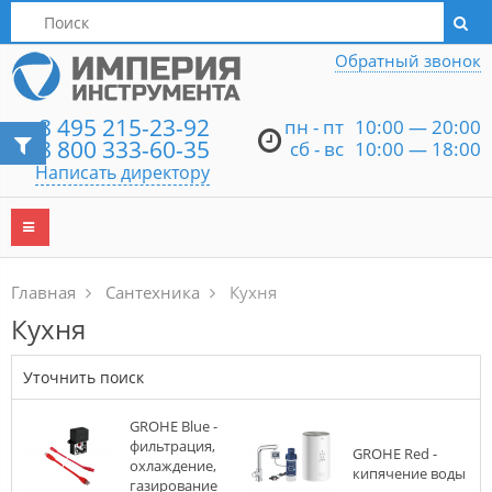
Написать директору
Обратный звонок
8 495 215-23-92
пн - пт
10:00 — 20:00
8 800 333-60-35
сб - вс
10:00 — 18:00
Написать директору
Главная
Сантехника
Кухня
Кухня
Уточнить поиск
GROHE Blue -
фильтрация,
GROHE Red -
охлаждение,
кипячение воды
газирование