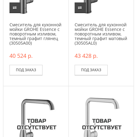
Смеситель для кухонной
Смеситель для кухонной
мойки GROHE Essence с
мойки GROHE Essence с
поворотным изливом,
поворотным изливом,
темный графит глянец
темный графит матовый
(30505A00)
(30505AL0)
40 524 р.
43 428 р.
ПОД ЗАКАЗ
ПОД ЗАКАЗ