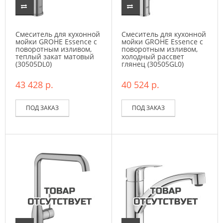
Смеситель для кухонной
Смеситель для кухонной
мойки GROHE Essence с
мойки GROHE Essence с
поворотным изливом,
поворотным изливом,
теплый закат матовый
холодный рассвет
(30505DL0)
глянец (30505GL0)
43 428 р.
40 524 р.
ПОД ЗАКАЗ
ПОД ЗАКАЗ