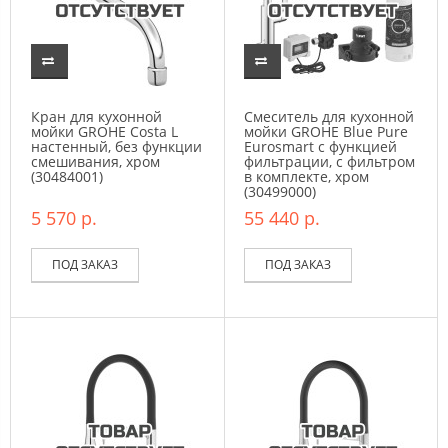
Кран для кухонной
Смеситель для кухонной
мойки GROHE Costa L
мойки GROHE Blue Pure
настенный, без функции
Eurosmart с функцией
смешивания, хром
фильтрации, с фильтром
(30484001)
в комплекте, хром
(30499000)
5 570 р.
55 440 р.
ПОД ЗАКАЗ
ПОД ЗАКАЗ