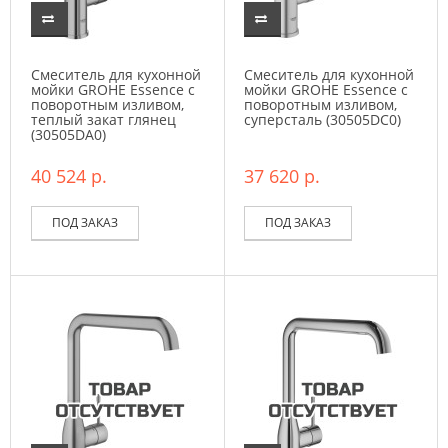
Смеситель для кухонной
Смеситель для кухонной
мойки GROHE Essence с
мойки GROHE Essence с
поворотным изливом,
поворотным изливом,
теплый закат глянец
суперсталь (30505DC0)
(30505DA0)
40 524 р.
37 620 р.
ПОД ЗАКАЗ
ПОД ЗАКАЗ