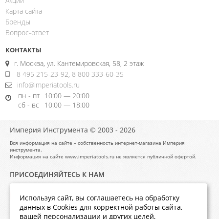
Акции
Карта сайта
Бренды
Вопрос-ответ
КОНТАКТЫ
г. Москва, ул. Кантемировская, 58, 2 этаж
8 495 215-23-92
,
8 800 333-60-35
info@imperiatools.ru
пн - пт
10:00 — 20:00
сб - вс
10:00 — 18:00
Империя Инструмента © 2003 - 2026
Вся информация на сайте – собственность интернет-магазина Империя
инструмента.
Информация на сайте www.imperiatools.ru не является публичной офертой.
ПРИСОЕДИНЯЙТЕСЬ К НАМ
Используя сайт, вы соглашаетесь на обработку
данных в Cookies для корректной работы сайта,
вашей персонализации и других целей,