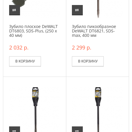
Зубило плоское DeWALT
Зубило пикообразное
DT6803, SDS-Plus, (250 x
DeWALT DT6821, SDS-
40 мм)
max, 400 мм
2 032 р.
2 299 р.
В КОРЗИНУ
В КОРЗИНУ